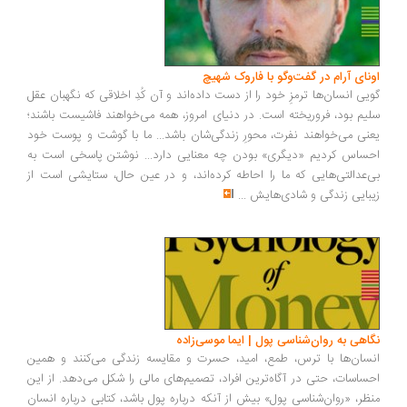
ونای آرام در گفت‌وگو با فاروک شهیچ
یی انسان‌ها ترمزِ خود را از دست داده‌اند و آن کُدِ اخلاقی که نگهبان عقل
یم بود، فروریخته است. در دنیای امروز، همه می‌خواهند فاشیست باشند؛
نی می‌خواهند نفرت، محورِ زندگی‌شان باشد... ما با گوشت و پوست خود
ساس کردیم «دیگری» بودن چه معنایی دارد... نوشتن پاسخی است به
‌عدالتی‌هایی که ما را احاطه کرده‌اند، و در عین حال، ستایشی است از
بایی زندگی و شادی‌هایش
...
اهی به روان‌شناسی پول | ایما موسی‌زاده
سان‌ها با ترس، طمع، امید، حسرت و مقایسه زندگی می‌کنند و همین
ساسات، حتی در آگاه‌ترین افراد، تصمیم‌های مالی را شکل می‌دهد. از این
ظر، «روان‌شناسی پول» بیش از آنکه درباره پول باشد، کتابی درباره انسان