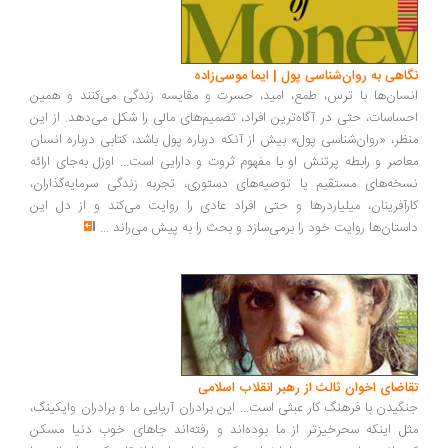
اهی به روان‌شناسی پول | ایما موسی‌زاده
سان‌ها با ترس، طمع، امید، حسرت و مقایسه زندگی می‌کنند و همین
ساسات، حتی در آگاه‌ترین افراد، تصمیم‌های مالی را شکل می‌دهد. از این
ظر، «روان‌شناسی پول» بیش از آنکه درباره پول باشد، کتابی درباره انسان
اصر و رابطه پرتنش او با مفهوم ثروت و دارایی است... اوزل به‌جای ارائه
خه‌های مستقیم یا توصیه‌های دستوری، تجربه زندگی سرمایه‌گذاران،
رآفرینان، میلیاردرها و حتی افراد عادی را روایت می‌کند و از دل این
ستان‌ها روایت خود را برمی‌سازد و بحث را به پیش می‌راند
...
اضای اخوان ثالث از رهبر انقلاب اسلامی
گیدن با فرهنگ کار عبثی است... این برادران آریایی ما و برادران وایکینگ،
ل اینکه سحرخیزتر از ما بوده‌اند و رفته‌اند جاهای خوب دنیا مسکن