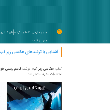
رمان خارجی
داستان کوتاه
تاریخ
دین 
پس از کتاب
آشنایی با ترفندهای عکاسی زیر آب در 172 
کتاب «
عکاسی زیر آب
» نوشته
قاسم رستی خوا
انتشارات مدید منتشر شد.