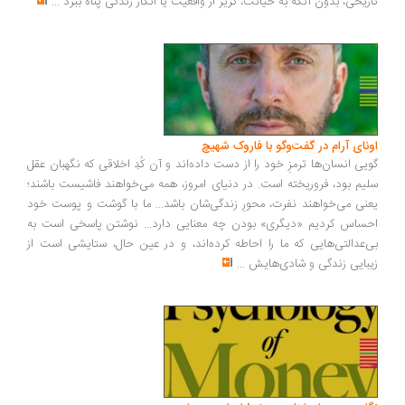
ریخی، بدون آنکه به خیانت، گریز از واقعیت یا انکار زندگی پناه ببرد
...
ونای آرام در گفت‌وگو با فاروک شهیچ
یی انسان‌ها ترمزِ خود را از دست داده‌اند و آن کُدِ اخلاقی که نگهبان عقل
یم بود، فروریخته است. در دنیای امروز، همه می‌خواهند فاشیست باشند؛
نی می‌خواهند نفرت، محورِ زندگی‌شان باشد... ما با گوشت و پوست خود
ساس کردیم «دیگری» بودن چه معنایی دارد... نوشتن پاسخی است به
‌عدالتی‌هایی که ما را احاطه کرده‌اند، و در عین حال، ستایشی است از
بایی زندگی و شادی‌هایش
...