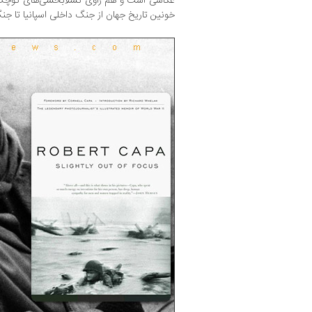
عکاسی است و هم راوی تسلابخشی‌های کوچک و
خونین تاریخ جهان از جنگ داخلی اسپانیا تا جن