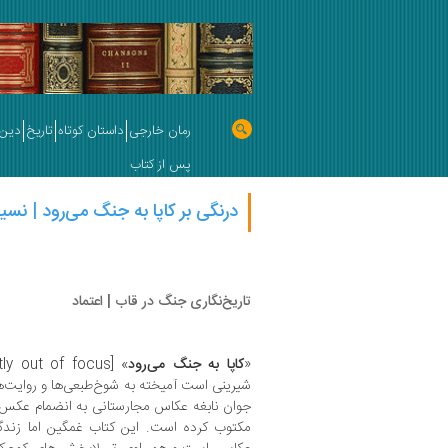
رمان خارجی
داستان کوتاه
تاریخ
دین 
پس از کتاب
درنگی بر کاپا به جنگ می‌رود | نسی
تاریخ‌نگاری جنگ‌ در قاب | اعتماد
«
کاپا به جنگ می‌رود
شیرینی است آمیخته به شوخ‌طبعی‌ها و روایت‌ه
جوان نابغه عکاس مجارستانی به انضمام عکس
مکتوب کرده است. این کتاب غمگین اما زندگ