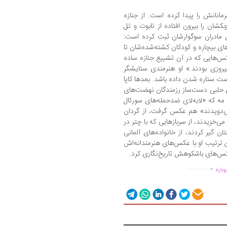
نانش را پیدا کرده است. از جنازه
شان را بیرون افتاده از تابوت و تل
 مادران سوگوارشان ثبت کرده است:
رهای بیچاره و کودکان کشته‌شده‌شان تا
کس‌هایی که در آن تشییع جنازه ساده
یروزی بودند.» او هنرمندی ستایشگر
 ستاره شدن داده باشد. بعدها کاپا
ای حلبی دست‌ساز رزمندگان نهضت‌های
ه که «لابه‌لای ضدحمله‌های سورئال
‌دویدند» هم عکس گرفت، از گردان
می‌خزیدند، از سربازهایی که با چتر در
ن گیر کردند، از خانواده‌های آلمانی
ن ترتیب او با عکس‌های هنرمندانه‌اش
عکس‌های باشکوهش تاریخ‌نگاری کرد.
.
...............
باره