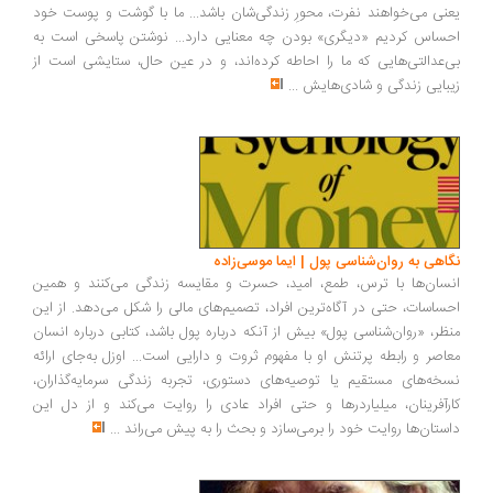
نی می‌خواهند نفرت، محورِ زندگی‌شان باشد... ما با گوشت و پوست خود
ساس کردیم «دیگری» بودن چه معنایی دارد... نوشتن پاسخی است به
‌عدالتی‌هایی که ما را احاطه کرده‌اند، و در عین حال، ستایشی است از
بایی زندگی و شادی‌هایش
...
اهی به روان‌شناسی پول | ایما موسی‌زاده
سان‌ها با ترس، طمع، امید، حسرت و مقایسه زندگی می‌کنند و همین
ساسات، حتی در آگاه‌ترین افراد، تصمیم‌های مالی را شکل می‌دهد. از این
ظر، «روان‌شناسی پول» بیش از آنکه درباره پول باشد، کتابی درباره انسان
اصر و رابطه پرتنش او با مفهوم ثروت و دارایی است... اوزل به‌جای ارائه
خه‌های مستقیم یا توصیه‌های دستوری، تجربه زندگی سرمایه‌گذاران،
رآفرینان، میلیاردرها و حتی افراد عادی را روایت می‌کند و از دل این
ستان‌ها روایت خود را برمی‌سازد و بحث را به پیش می‌راند
...