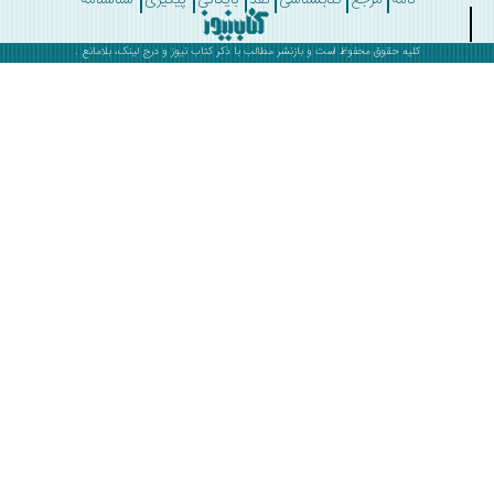
کلیه حقوق محفوظ است و بازنشر مطالب با ذکر
کتاب نیوز
و درج لینک، بلامانع .