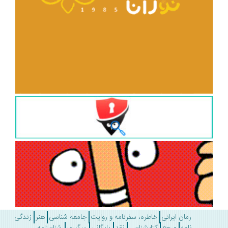
رمان ایرانی
خاطره، سفرنامه و روایت
جامعه شناسی
هنر
زندگی
نامه
مرجع
کتابشناسی
نقد
بایگانی
پیگیری
شناسنامه