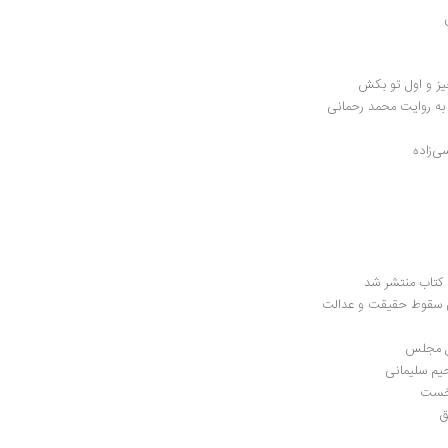
خیز و اول تو بکش
 به روایت محمد رحمانی
ی‌زاده
 سقوط حقیقت و عدالت
ل مجلس
حیم سلیمانی
نخست
ق