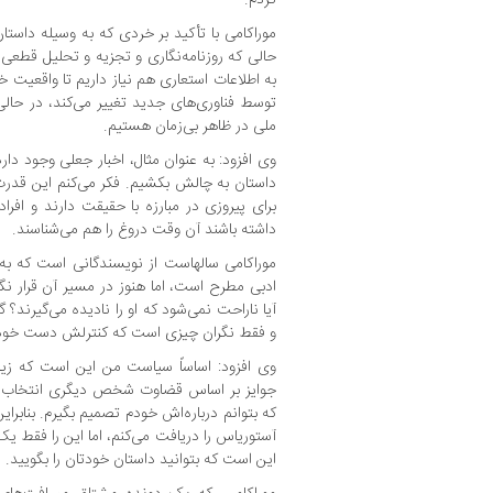
موراکامی با تأکید بر خردی که به وسیله داست
حالی که روزنامه‌نگاری و تجزیه و تحلیل قطعی
به اطلاعات استعاری هم نیاز داریم تا واقعیت خ
توسط فناوری‌های جدید تغییر می‌کند، در حالی
ملی در ظاهر بی‌زمان هستیم.
وی افزود: به عنوان مثال، اخبار جعلی وجود دار
داستان به چالش بکشیم. فکر می‌کنم این قدر
برای پیروزی در مبارزه با حقیقت دارند و افر
داشته باشند آن وقت دروغ را هم می‌شناسند.
موراکامی سالهاست از نویسندگانی است که به 
ادبی مطرح است، اما هنوز در مسیر آن قرار نگ
آیا ناراحت نمی‌شود که او را نادیده می‌گیرند؟ 
و فقط نگران چیزی است که کنترلش دست خو
وی افزود: اساساً سیاست من این است که زیاد
جوایز بر اساس قضاوت شخص دیگری انتخاب می
که بتوانم درباره‌اش خودم تصمیم بگیرم. بنابرا
آستوریاس را دریافت می‌کنم، اما این را فقط یک
این است که بتوانید داستان خودتان را بگویید.