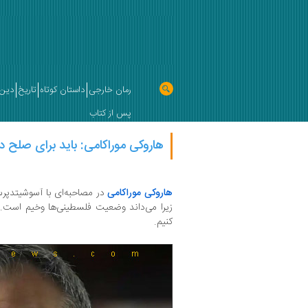
رمان خارجی
داستان کوتاه
تاریخ
دین 
پس از کتاب
هاروکی موراکامی: باید برای صلح در
هاروکی موراکامی
در مصاحبه‌ای با آسوشیتدپرس
زیرا می‌داند وضعیت فلسطینی‌ها وخیم است. 
کنیم.