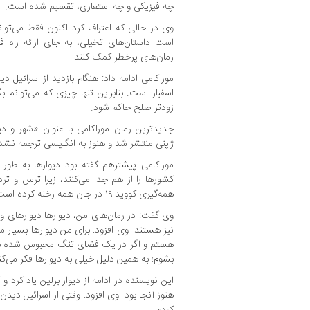
چه فیزیکی و چه استعاری، تقسیم شده است.
وی در حالی که اعتراف کرد اکنون فقط می‌توا
است داستان‌های تخیلی، به جای ارائه راه فر
زمان‌های پرخطر کمک کنند.
موراکامی ادامه داد: هنگام بازدید از اسرائیل 
اسفبار است. بنابراین تنها چیزی که می‌توانم 
زودتر صلح حاکم شود.
جدیدترین رمان موراکامی با عنوان «شهر و دی
ژاپنی منتشر شد و هنوز به انگلیسی ترجمه نشد
موراکامی پیشترهم گفته بود دیوارها به طور 
کشورها را از هم جدا می‌کنند، زیرا ترس و تر
همه‌گیری کووید ۱۹ در جان همه رخنه کرده است.
وی گفت: در رمان‌های من، دیوارها دیوارهای و
نیز هستند. وی افزود: برای من دیوارها بسیار 
هستم و اگر در یک فضای تنگ محبوس شده 
بشوم؛ به همین دلیل خیلی به دیوارها فکر می‌کن
این نویسنده در ادامه از دیوار برلین یاد کرد و
کردم.