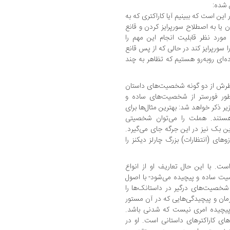
 شده:
ین است که ببینیم آیا کاراکتری که به
یا به اصطلاح سورپرایز کردن و قانع
 مورد نظر قابلیت انجام این مهم را
ورپرایز کند در حالی که از پس قانع
ه‌ای روبه‌رو هستیم که تظاهر به چند
د نظرش از دو گونه شخصیت‌های داستان
ظور فورستر از شخصیت‌های ساده و
زیر ذکر خواهد شد: بهترین مثال‌ها برای
تند. هملت را می‌توان شخصیتی
 بک نیز در این جرگه جای می‌گیرد.
وهای (انتظارات) بزرگ چارلز دیکنز را
ت. با این حال تعاریف او از انواع
 ساده و پیچیده می‌شود- با اصول
 شخصیت‌های درگیر در داستانک‌ها را
رمان و پیچیدگی‌هایی که در آن مستور
ز پیچیده امری نیست که شدنی باشد.
‌های کاراکترهای داستانی است. او در