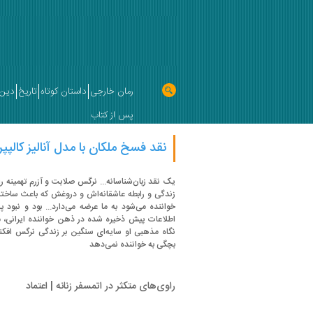
رمان خارجی
داستان کوتاه
تاریخ
دین 
پس از کتاب
نقد فسخ ملکان با مدل آنالیز کالپپر |
یک نقد زبان‌شناسانه... نرگس صلابت و آزرم تهمینه 
زندگی و رابطه عاشقانه‌اش و دروغش که باعث ساخ
خواننده می‌شود به ما عرضه می‌دارد... بود و نبود پ
اطلاعات پیش ذخیره شده در ذهن خواننده ایرانی، ما
نگاه مذهبی او سایه‌ای سنگین بر زندگی نرگس افکن
بچگی به خواننده نمی‌دهد
راوی‌های متکثر در اتمسفر زنانه | اعتماد