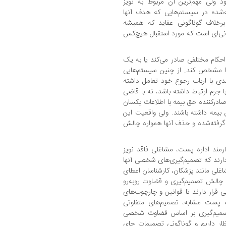
ود ولی مهم‌ترین آن مربوط به نویز
‌شده در سیستم‌هایی که هدف آنها
رخلاف گوناگونی عقاید که همیشه
ونی‌ای است که مورد استقبال هیچ‌کس
حکام مختلفی صادر می‌کند یا به یک
را مشخص کند. از چنین سیستم‌هایی
دی با ارباب رجوع خود تعامل داشته
ا جرم ارتباط داشته باشد، نه با قاضی
صادرکننده حق بیمه با اطلاعات یکسان
بیمه داشته باشند. ولی واقعیت این
رفته‌شده و حذف آنها همواره چالش
ارمند اداره پست، مشاغلی فاقد نویز
 دارند که تصمیم‌گیری‌های شخصی آنها
اغلی مانند پزشکان، کارشناسان اعطای
 چالش تصمیم‌گیری و قضاوت روبه‌رو
 قرار دارند تا قوانین و چارچوب‌های
پست مشابه، تصمیم‌های متفاوتی
ا تصمیم‌گیری بر اساس قضاوت شخصی
ر داریم و گوناگونی تصمیمات جای