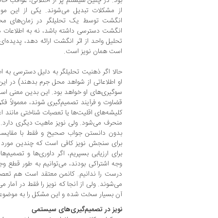
بود. در چنین سیستم پر از اختلالی، عواقب ح
از مشکلات تبدیل می‌شوند. یکی از این موار
انگشت توسط یک تحلیلگر در زمان‌های مخت
انگشت دسترسی داشته باشد، نه به اطلاعات د
تحلیل واحد از اثر انگشت ارائه دهد، پدیده‌ای 
است همان نویز است.
حالا اگر ذهنیت تحلیلگر به دلیل دسترسی به اطل
او اطلاعاتی از شواهد محل جرم بدهند) در ای
سوگیری‌های او خواهد بود. این بدین معنی اس
قضاوت و فرآیند تصمیم‌گیری شوند، معمولاً فک
کلیشه‌های اقلیت‌ها یا تعصبات شناختی مانند اع
منحرف می‌شود. ولی نویز ماهیت دیگری دارد. 
بدون دانستن جواب صحیح و فقط با مقایسه
برای سنجش نویز کافی است که چندین مورد و
برای ارزیابی بسپریم، اگر داوری‌ها و تصمیم‌ه
وجه اشتراکی بودند، می‌توانیم به طور قطع وجو
درست را ندانیم. کانمن معتقد است هم ت
می‌شوند. ولی از آنجا که نویز را فقط در آمار م
آن بسیار سخت شده و این مشکل را به موضوعی
نویز در تصمیم‌گیری‌های سیستمی