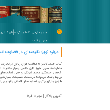
رمان خارجی
داستان کوتاه
تاریخ
دین 
پس از کتاب
درباره نویز: نقیصه‌ای در قضاوت ان
کتاب جدید کانمن به مقایسه موارد زیادی در تجارت، پز
قضاوت‌ها بدون هیچ دلیل خاصی بسیار متفاوت از 
شخص، خستگی، محیط فیزیکی و حتی فعالیت‌های قبل 
بی‌ربط باشند، می‌توانند در صحت تصمیمات بسیار تاثیر‌گ
با نویز جایگزین کردن قضاوت‌های انسانی با قوانین یا
آخرین یادگار | تجارت فردا