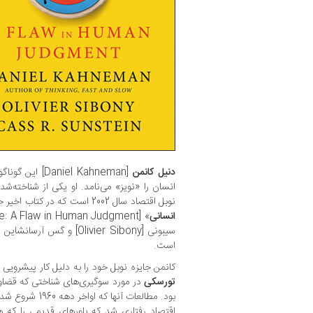
دنیل کانمن
[aniel Kahneman
انسان را «نویز» می‌نامد. او یکی از شناخته‌شده
نوبل اقتصاد سال 2002 است که در کتاب اخیر خود به نام «
انسانی
است.
کانمن جایزه نوبل خود را به دلیل کار پیشرویی
تورسکی
در مورد سوگیری‌های شناختی که قضاوت
بود. مطالعات آنه
اقتصاد رفتاری شد که باورهای قدیمی را که 