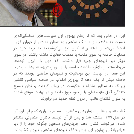
ن در حالی بود که از زمان پهلوی اول سیاست‌های سختگیرانه‌ای
بت به مذهب و مناسک مذهبی به عنوان نمادی از دوران کهن،
خاذ می‌شد و البته روشنفکران نیز می‌کوشیدند به نوبه خود در
ایت جامعه به سوی مقابله با مذهب فعالیت داشته باشند. در سوی
گر نیز نیروهای چپ قرار داشتند که دین را افیون توده‌ها
‌دانستند و تلاش داشتند جامعه را از این پیش‌زمینه رها سازند. با
ن همه در نهایت این روحانیت و نیروهای مذهبی بودند که در
صله بیش از یک دهه تا پیروزی انقلاب در صحنه سیاسی نقشی
رنگ به منظور مقابله با حکومت در پیش گرفتند و توان بسیج
ندگی قابل ملاحظه‌ای را از خود بروز دادند و در نهایت موفق شدند
 عنوان گفتمان غالب از درون نظم جدید سر برآورند.
اب «جریان‌ها و سازمان‌های مذهبی ـ سیاسی ایران» که چاپ اول آن
در سال ۱۳۷۹ منتشر شد و پس از آن توسط ناشران متفاوتی منتشر
ه، می‌کوشد نشان دهد جریان‌های مذهبی چگونه خود را از زیر
اس‌افکنی پهلوی اول برای حذف نیروهای مذهبی بیرون کشیدند،