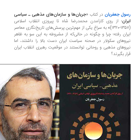
ول جعفریان
در کتاب «
جریان‌ها و سازمان‌های مذهبی ـ سیاسی
ران
؛ از روی کارآمدن محمدرضا شاه تا پیروزی انقلاب اسلامی
(۱۳۵۷-۱۳۲۰)» به سراغ یکی از مهم‌ترین پرسش‌های تاریخ‌نگاری معاصر
ران رفته؛ چرا و چگونه در حالی‌که از مشروطه به این سو به ظاهر
روهای سکولار در صحنه سیاست ایران دست بالا را داشتند، اما
روهای مذهبی و روحانی توانستند در موقعیت رهبری انقلاب ایران
ار بگیرند؟