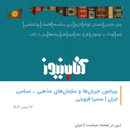
ان خارجی
داستان کوتاه
تاریخ
دین و فلسفه
اقتصاد
روانشناسی
ر
کودک و نوجوان
طرح جلد
فیلم
طنز
ریشه‌ها
پس از کتاب
پیرامون جریان‌ها و سازمان‌های مذهبی ـ سیاسی
ایران | سمیرا قزوینی
23 بهمن 1404
ن در صحنه سیاست | ایران