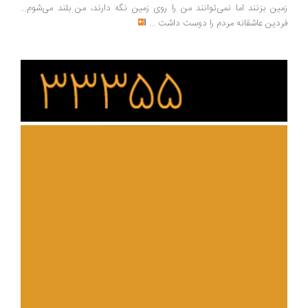
ین بزنند اما نمی‌توانند من را روی زمین نگه دارند، من بلند می‌شوم...
دین عاشقانه مردم را دوست داشت
...