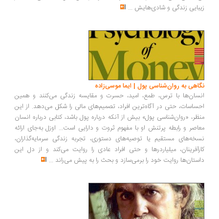
بایی زندگی و شادی‌هایش
...
اهی به روان‌شناسی پول | ایما موسی‌زاده
سان‌ها با ترس، طمع، امید، حسرت و مقایسه زندگی می‌کنند و همین
ساسات، حتی در آگاه‌ترین افراد، تصمیم‌های مالی را شکل می‌دهد. از این
ظر، «روان‌شناسی پول» بیش از آنکه درباره پول باشد، کتابی درباره انسان
اصر و رابطه پرتنش او با مفهوم ثروت و دارایی است... اوزل به‌جای ارائه
خه‌های مستقیم یا توصیه‌های دستوری، تجربه زندگی سرمایه‌گذاران،
رآفرینان، میلیاردرها و حتی افراد عادی را روایت می‌کند و از دل این
ستان‌ها روایت خود را برمی‌سازد و بحث را به پیش می‌راند
...