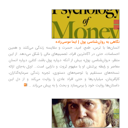
اهی به روان‌شناسی پول | ایما موسی‌زاده
سان‌ها با ترس، طمع، امید، حسرت و مقایسه زندگی می‌کنند و همین
ساسات، حتی در آگاه‌ترین افراد، تصمیم‌های مالی را شکل می‌دهد. از این
ظر، «روان‌شناسی پول» بیش از آنکه درباره پول باشد، کتابی درباره انسان
اصر و رابطه پرتنش او با مفهوم ثروت و دارایی است... اوزل به‌جای ارائه
خه‌های مستقیم یا توصیه‌های دستوری، تجربه زندگی سرمایه‌گذاران،
رآفرینان، میلیاردرها و حتی افراد عادی را روایت می‌کند و از دل این
ستان‌ها روایت خود را برمی‌سازد و بحث را به پیش می‌راند
...