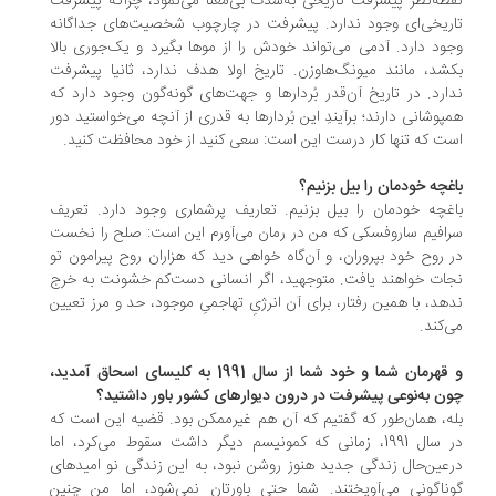
طه‌نظر پیشرفت تاریخی به‌شدت بی‌معنا می‌نمود، چراکه پیشرفت
ریخی‌ای وجود ندارد. پیشرفت در چارچوب شخصیت‌های جداگانه
ود دارد. آدمی می‌تواند خودش را از موها بگیرد و یک‌جوری بالا
شد، مانند میونگ‌هاوزن. تاریخ اولا هدف ندارد، ثانیا پیشرفت
ارد. در تاریخ آن‌قدر بُردارها و جهت‌های گونه‌گون وجود دارد که
پوشانی دارند؛ برآیندِ این بُردارها به قدری از آنچه می‌خواستید دور
ت که تنها کار درست این است: سعی کنید از خود محافظت کنید.
غچه خودمان را بیل بزنیم؟
غچه خودمان را بیل بزنیم. تعاریف پرشماری وجود دارد. تعریف
افیم ساروفسکی که من در رمان می‌آورم این است: صلح را نخست
 روح خود بپروران، و آن‌گاه خواهی دید که هزاران روح پیرامون تو
ات خواهند یافت. متوجهید، اگر انسانی دست‌کم خشونت به خرج
هد، با همین رفتار، برای آن انرژیِ تهاجمیِ موجود، حد و مرز تعیین
‌کند.
و قهرمان شما و خود شما از سال 1991 به کلیسای اسحاق آمدید،
ن به‌نوعی پیشرفت در درون دیوارهای کشور باور داشتید؟
ه، همان‌طور که گفتیم که آن هم غیرممکن بود. قضیه این است که
در سال 1991، زمانی که کمونیسم دیگر داشت سقوط می‌کرد، اما
عین‌حال زندگی جدید هنوز روشن نبود، به این زندگی نو امیدهای
ناگونی می‌آویختند. شما حتی باورتان نمی‌شود، اما من چنین