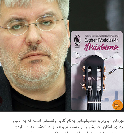
رمان «بریزبن» موسیقیدانی به‌نام گلب یانفسکی است که به دلیل
ماری امکان اجرایش را از دست می‌دهد و می‌کوشد معنای تازه‌ای