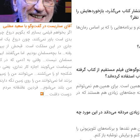
تشار کتاب می‌گذرد، بازخوردهایش را
 نظر؟
آقای سناریست در گفت‌وگو با سعید مطلبی
و برنامه‌هایی را که بر اساس رمان‌ها
اگر بخواهم فیلمی بسازم که بگویم دروغ چی
بدی است باور نمی‌کنند، چون دروغ یک امر
جاری در این مملکت است. قبحش از بین
؟
رفته... ما بچه‌مسلمان بودیم. اما می‌گفتند ای
مسلمان نیست... وقتی به آدمی که در کار
سینماست می‌گویند اجازه کار نداری، یعنی ب
گوهای فیلم مستقیم از کتاب گرفته
شکنجه او را می‌کشند... می‌توانند من را زمی
ب استفاده کرده‌اند؟
بزنند اما نمی‌توانند من را روی زمین نگه دارند
همین است. برای همین هم نمی‌توانم
من بلند می‌شوم... فردین عاشقانه مردم را
بته جمله‌های زیادی هم هستند که در
دوست داشت
...
یادی مردانه می‌داند در این مورد چه
 همین هم نقدها و برنامه‌های تلویزیونی را
نم و برایش نوشابه باز کنم.