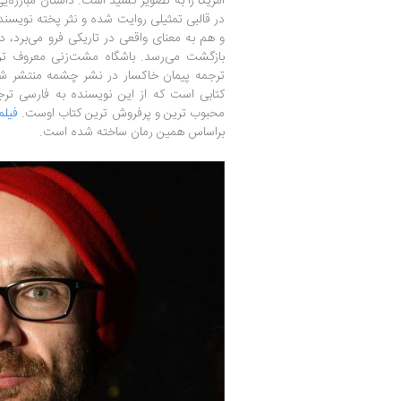
امریکا را به تصویر کشید است. داستان مبارزه‌ی
در قالبی تمثیلی روایت شده و نثر پخته نویسند
و هم به معنای واقعی در تاریکی فرو می‌برد، 
بازگشت می‌رسد. باشگاه مشت‌زنی معروف تری
ترجمه پیمان خاکسار در نشر چشمه منتشر 
کتابی است که از این نویسنده به فارسی تر
محبوب ترین و پرفروش ترین کتاب اوست.
فیلم
براساس همین رمان ساخته شده است.