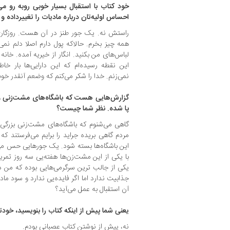
خود کتاب با استقبال بسیار خوبی روبه رو م
احساس اولیه‌تان درباره مادیات را تغییرداده 
راستش نه. یک جور طنز در آن هست. روزگاری 
همه چیز بخرم. حالاکه پول دارم اصلا دلم نمی‌
لباس‌های من بکنید. انگار از خیریه آمده. خانه
این نقطه رسیده‌ام که این دارایی‌ها بار 
نمی‌زنم. خدا را شکر می‌کنم که وضعم آنقدر خوب 
گزارش‌هایی هست که باشگاه‌های مشت‌زنی 
پا شده. نظر شما چیست؟
مردم گاهی بریده جراید را برایم می‌فرستند که 
این باشگاه‌ها بسته شود. یک جورهایی حس می‌
با یکی از این مشت‌زن‌ها هفته‌یی سه روز تمر
یکی از جالب ترین سرگرمی‌هایی بوده که من دا
جذابیت ندارد اما اگر فایده‌یی ندارد و سود ماد
آن استقبال به عمل می‌آید؟
یعنی شما پیش از اینکه کتاب را بنویسید، خود
نه، پیش از نوشتن کتاب عصبانی بودم.