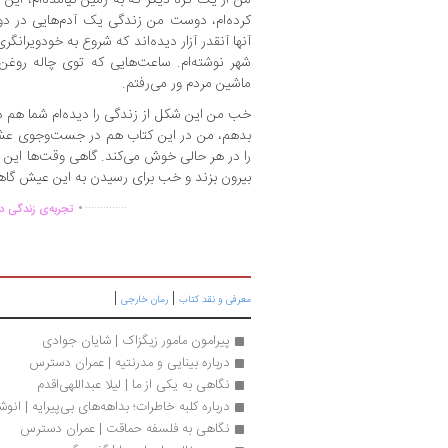
کرده‌ام، دوست من زندگی یک آدم‌هایی در دو
آنها آنقدر آزار دیده‌اند که شروع به خودویرانگ
شهر نوشته‌ام. ساعت‌هایی که توی چاله روغن 
ماشین مردم ور می‌رفتم.
خب من این شکل از زندگی را دیده‌ام شما هم دید
بدهم، من در این کتاب هم در جست‌وجوی عش
را در هر حالی خوش می‌کند. گاهی وقت‌ها این
بیرون بزند و خب برای رسیدن به این عیش گاهی
.
..............
تجربه‌ی زندگی دو
|
|
معرفی و نقد کتاب
رمان خارجی
پیرامون مامور زیگزاک | شایان جوادی
درباره بینایی و مدرنتیه | عمران دسترس
نگاهی به یکی از ما | لیلا عبداللهی‌اقدم
درباره کلبه خاطرات؛ بداهه‌های بی‌پیرایه | انوش
نگاهی به فلسفه حماقت | عمران دسترس