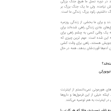
د در دوره نسل ما هیچ جنگ بزرگی
یش نیامده. ولی ما یک جنگ بزرگ بر
گ داشتیم، رکود بزرگ زندگی ما است.
د و برای ما بخشی از زندگی روزمره
ق‌های عادی زندگی راهی شده‌اند برای
که یک وقتی کسی به چشم راهی برای
یه این شده است. مهم ترین چیزی که
وجویش هستند، راهی برای وقت کشی
آدم‌ها قورت‌شان بدهد، همه در حال
ه‌اند؟
نیویورکی
.
های هورمونی نمی‌دانستم از اینترنت
ینکه خیلی از این فرمول‌ها و داروها
 اینترنت به هم توصیه می‌کنند.
 ناشر نسپردید، حالا که هر کاری را