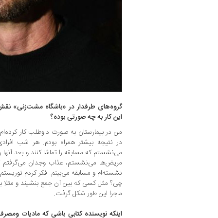
گروه‌های طرفدار در «باشگاه مشت‌زنی» نقش 
این کار به چه صورتی بوده؟
من در بیمارستان به صورت داوطلب کار کرده‌ام، 
در نتیجه بیشتر همراه بودم. هر شب افرادی ر
می‌نشستم که مسابقه را تماشا کنند و بعد آنها را
مریض‌ها می‌نشستم، عذاب وجدان می‌گرفتم ک
نشسته‌ام و مسابقه می‌بینم. فکر کردم توریستم.
چی؟ مثل کسی که بین آن جمع بنشیند و مثلا بر
ماجرا این طور شکل گرفت.
اینکه نویسنده کتابی باشی که مادیات ومصرف گ