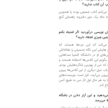
چاپ آن کتاب ندارید؟
می‌کنم کتاب ضعیفی بوده یا همچین
که حالا یک جور دفترچه راهنمای گنج
نویسی درآوردید اگر اشتباه نکنم
نین چیزی اعتقاد دارید؟
می‌کند که این مردها هستند که
 هایش این نگاه جنسیتی و علاقه‌اش
‌های او در دانشگاه کلمبیا صداهایی
بگویم این کلاس‌ها احمقانه هستند و
که من از بهترین شاگردهایش بودم،
ب میل دیگری از این کلاس‌ها بیرون
یرون می‌آیند، قرار است نویسنده‌های
ما به هر حال اول کار من به هیچ کس
اع کند.
ی‌دهید و این آزار دادن در باشگاه
ا می‌رسد.
زندگی‌ای است که دیده‌ام و تجربه‌اش