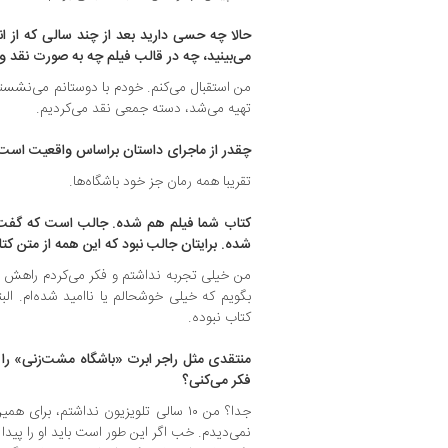
حالا چه حسی دارید بعد از چند سالی که از ان
می‌بینید، چه در قالب فیلم چه به صورت نقد و
من استقبال می‌کنم. خودم با دوستانم می‌نشستم 
تهیه می‌شد، دسته جمعی نقد می‌کردیم.
چقدر از ماجرای داستان براساس واقعیت است
تقریبا همه رمان جز خود باشگاه‌ها.
کتاب شما فیلم هم شده. جالب است که گفت‌و
شده. برایتان جالب نبود که این همه از متن کتا
من خیلی تجربه نداشتم و فکر می‌کردم راهش 
بگویم که خیلی خوشحالم یا ناامید شده‌ام. ال
کتاب نبوده.
منتقدی مثل راجر ابرت «باشگاه مشت‌زنی» را ز
فکر می‌کنی؟
جدا؟ من ۱۰ سالی تلویزیون نداشتم، برای
نمی‌دیدم. خب اگر این طور است باید او را پیدا ک