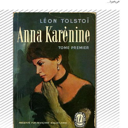
‌میرد...