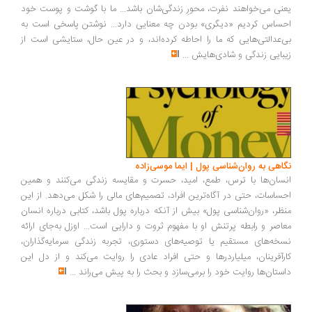
نی می‌خواهند نفرت، محورِ زندگی‌شان باشد... ما با گوشت و پوست خود
ساس کردیم «دیگری» بودن چه معنایی دارد... نوشتن پاسخی است به
‌عدالتی‌هایی که ما را احاطه کرده‌اند، و در عین حال، ستایشی است از
بایی زندگی و شادی‌هایش
...
اهی به روان‌شناسی پول | ایما موسی‌زاده
سان‌ها با ترس، طمع، امید، حسرت و مقایسه زندگی می‌کنند و همین
ساسات، حتی در آگاه‌ترین افراد، تصمیم‌های مالی را شکل می‌دهد. از این
ظر، «روان‌شناسی پول» بیش از آنکه درباره پول باشد، کتابی درباره انسان
اصر و رابطه پرتنش او با مفهوم ثروت و دارایی است... اوزل به‌جای ارائه
خه‌های مستقیم یا توصیه‌های دستوری، تجربه زندگی سرمایه‌گذاران،
رآفرینان، میلیاردرها و حتی افراد عادی را روایت می‌کند و از دل این
ستان‌ها روایت خود را برمی‌سازد و بحث را به پیش می‌راند
...