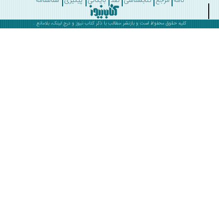
نامه
مرجع
کتابشناسی
نقد
بایگانی
پیگیری
شناسنامه
کلیه حقوق محفوظ است و بازنشر مطالب با ذکر
کتاب نیوز
و درج لینک، بلامانع .