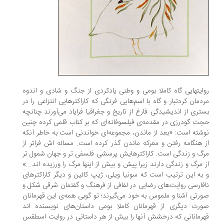
روایتهایی گاه کاملا بومی و وطنی یادکردی از جنگ و شادی و اندوه
مردمان کردتبار و گاه با اسم‌هایی فرنگی که کاراکترهایی انتزاعی را در
بستری از اندیشیدگی فارغ از تاریخ و جغرافیا فرایاد می‌‌آورند چنانچه
حجت گودرزی در مقدمه‌ی فیلسوفانه‌ای که بر کتاب قلمی کرده چنین
نوشته است: «بعد از ماندن، مجموعه‌ای خواندنی است به خاطر آنکه
از هنگامه رفتن و معرکه ماندن گذر کرده است. مساله اش فراتر از
مرگ و زندگی است. کاراکترهایش پرسشی فلسفی تر و جهان شمول تر
از مرگ و زندگی دارند زیرا پیش و بیش از اینها مرگ را ورزیده اند...»
و به این ترتیب است که سونیا ویلی، ژیپ کالین و دیگر کاراکترهای
نافارسی روایت‌های رضایی در لفافی از فرهنگ و گفتمان شرقی شکل و
صورتی آشنا و ملموس به خود می‌گیرند؛ تو گوبی همه‌ی این قهرمانان
صورت دیگری از قهرمانان کاملا بومی داستان‌های نویسنده اند
قهرمانانی که درخشش آنها را بیش از هر داستانی در روایت اسطقس