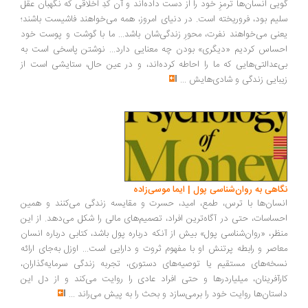
گویی انسان‌ها ترمزِ خود را از دست داده‌اند و آن کُدِ اخلاقی که نگهبان عقل
سلیم بود، فروریخته است. در دنیای امروز، همه می‌خواهند فاشیست باشند؛
یعنی می‌خواهند نفرت، محورِ زندگی‌شان باشد... ما با گوشت و پوست خود
احساس کردیم «دیگری» بودن چه معنایی دارد... نوشتن پاسخی است به
بی‌عدالتی‌هایی که ما را احاطه کرده‌اند، و در عین حال، ستایشی است از
زیبایی زندگی و شادی‌هایش
...
نگاهی به روان‌شناسی پول | ایما موسی‌زاده
انسان‌ها با ترس، طمع، امید، حسرت و مقایسه زندگی می‌کنند و همین
احساسات، حتی در آگاه‌ترین افراد، تصمیم‌های مالی را شکل می‌دهد. از این
منظر، «روان‌شناسی پول» بیش از آنکه درباره پول باشد، کتابی درباره انسان
معاصر و رابطه پرتنش او با مفهوم ثروت و دارایی است... اوزل به‌جای ارائه
نسخه‌های مستقیم یا توصیه‌های دستوری، تجربه زندگی سرمایه‌گذاران،
کارآفرینان، میلیاردرها و حتی افراد عادی را روایت می‌کند و از دل این
داستان‌ها روایت خود را برمی‌سازد و بحث را به پیش می‌راند
...