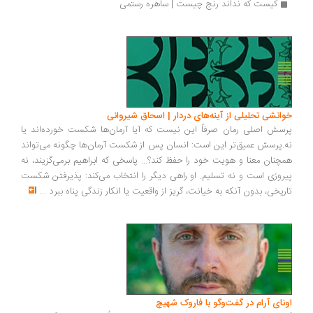
کیست که نداند رنج چیست | ساهره رستمی
خوانشی تحلیلی از آینه‌های دردار | اسحاق شیروانی
پرسش اصلی رمان صرفاً این نیست که آیا آرمان‌ها شکست خورده‌اند یا
نه.پرسش عمیق‌تر این است: انسان پس از شکست آرمان‌ها چگونه می‌تواند
همچنان معنا و هویت خود را حفظ کند؟... پاسخی که ابراهیم برمی‌گزیند، نه
پیروزی است و نه تسلیم. او راهی دیگر را انتخاب می‌کند: پذیرفتن شکست
تاریخی، بدون آنکه به خیانت، گریز از واقعیت یا انکار زندگی پناه ببرد
...
اونای آرام در گفت‌وگو با فاروک شهیچ‭