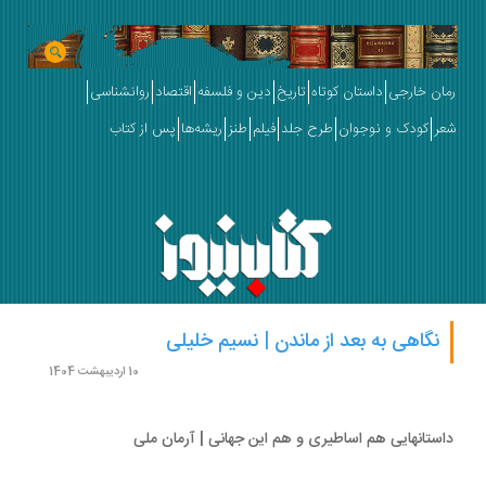
رمان خارجی
داستان کوتاه
تاریخ
دین و فلسفه
اقتصاد
روانشناسی
شعر
کودک و نوجوان
طرح جلد
فیلم
طنز
ریشه‌ها
پس از کتاب
نگاهی به بعد از ماندن | نسیم خلیلی
10 اردیبهشت 1404
داستانهایی هم اساطیری و هم این جهانی | آرمان ملی