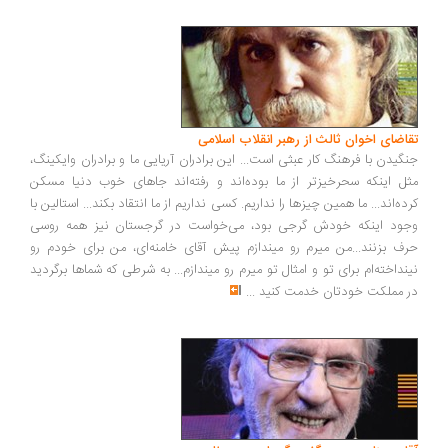
تقاضای اخوان ثالث از رهبر انقلاب اسلامی
جنگیدن با فرهنگ کار عبثی است... این برادران آریایی ما و برادران وایکینگ،
مثل اینکه سحرخیزتر از ما بوده‌اند و رفته‌اند جاهای خوب دنیا مسکن
کرده‌اند... ما همین چیزها را نداریم. کسی نداریم از ما انتقاد بکند... استالین با
وجود اینکه خودش گرجی بود، می‌خواست در گرجستان نیز همه روسی
حرف بزنند...من میرم رو میندازم پیش آقای خامنه‌ای، من برای خودم رو
نینداخته‌ام برای تو و امثال تو میرم رو میندازم... به شرطی که شماها برگردید
در مملکت خودتان خدمت کنید
...