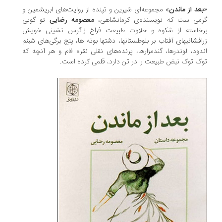
«
بعد از ماندن
» مجموعه‌ای شیرین و تپنده از روایت‌های ابریشمین و
گرمی ست که نویسنده‌ی کرمانشاهی،
معصومه رضایی
تو گویی
برخاسته از شکوه و حلاوت طبیعت فراخ زاگرس نشینی خویش
زرافشانیهای آفتاب بر بلوطستانها، دشتها بوته ها، پنج برگی‌های شبنم
اندود، لوندرها، گندمزارها، پرنده‌های نقلی نقره فام و هر آنچه که
توک توک نبض طبیعت را در تن دارد، قلمی کرده است.