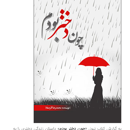
به گزارش کتاب نیوز، «
چون دختر بودم
» داستان زندگی دختری را به