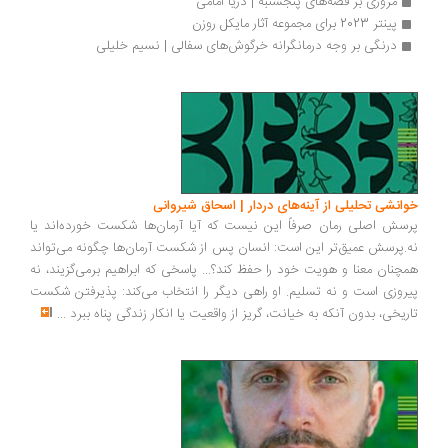
مروری بر قصه‌های پنجشنبه | دریا امامی
پینتر 2023 برای مجموعه آثار مایکل روزن
درنگی بر وجه درمانگرانه خرگو‌ش‌های سفالی | نسیم خلیلی
خوانشی تحلیلی از آینه‌های دردار | اسحاق شیروانی
پرسش اصلی رمان صرفاً این نیست که آیا آرمان‌ها شکست خورده‌اند یا
نه.پرسش عمیق‌تر این است: انسان پس از شکست آرمان‌ها چگونه می‌تواند
همچنان معنا و هویت خود را حفظ کند؟... پاسخی که ابراهیم برمی‌گزیند، نه
پیروزی است و نه تسلیم. او راهی دیگر را انتخاب می‌کند: پذیرفتن شکست
تاریخی، بدون آنکه به خیانت، گریز از واقعیت یا انکار زندگی پناه ببرد
...