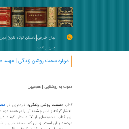
رمان خارجی
داستان کوتاه
تاریخ
دین 
پس از کتاب
درباره سمت روشن زندگی | مهسا ط
دعوت به روشنایی | هم‌میهن
کتاب «
سمت روشن زندگی
» تازه‌‌ترین اثر
مصط
انتشار گرفته و نشر چشمه آن را در هفته دوم مه
این کتاب مجموعه‌ای از 17
دردمند زنان است. زنانی که ساخته خیال و ذه