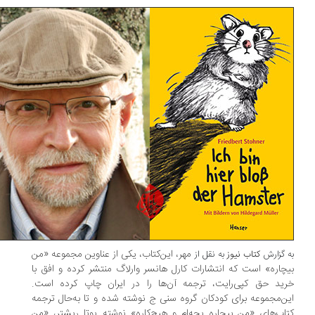
مهر، این‌کتاب، یکی از عناوین مجموعه «من
 گزارش
کتاب نیوز
به نقل از
چاره» است که انتشارات کارل هانسر وارلاگ منتشر کرده و افق با
ید حق کپی‌رایت، ترجمه‌ آن‌ها را در ایران چاپ کرده است.
ن‌مجموعه برای کودکان گروه سنی ج نوشته شده و تا به‌حال ترجمه
اب‌های «من بیچاره بچه‌ام و هیچ‌کاره» نوشته یوتا ریشتر، «من