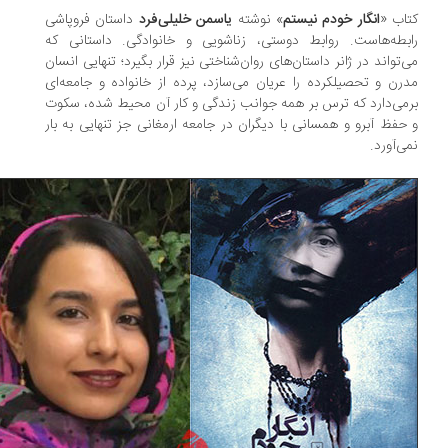
اب «
انگار خودم نیستم
» نوشته
یاسمن خلیلی‌فرد
داستان فروپاشی
بطه‌هاست. روابط دوستی، زناشویی و خانوادگی. داستانی که
‌تواند در ژانر داستان‌های روان‌شناختی نیز قرار بگیرد؛ تنهایی انسان
رن و تحصیلکرده را عریان می‌سازد، پرده از خانواده و جامعه‌ای
می‌دارد که ترس بر همه جوانب زندگی و کار آن محیط شده، سکوت
حفظ آبرو و همسانی با دیگران در جامعه ارمغانی جز تنهایی به بار
ی‌آورد.