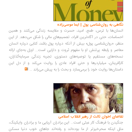
اهی به روان‌شناسی پول | ایما موسی‌زاده
سان‌ها با ترس، طمع، امید، حسرت و مقایسه زندگی می‌کنند و همین
ساسات، حتی در آگاه‌ترین افراد، تصمیم‌های مالی را شکل می‌دهد. از این
ظر، «روان‌شناسی پول» بیش از آنکه درباره پول باشد، کتابی درباره انسان
اصر و رابطه پرتنش او با مفهوم ثروت و دارایی است... اوزل به‌جای ارائه
خه‌های مستقیم یا توصیه‌های دستوری، تجربه زندگی سرمایه‌گذاران،
رآفرینان، میلیاردرها و حتی افراد عادی را روایت می‌کند و از دل این
ستان‌ها روایت خود را برمی‌سازد و بحث را به پیش می‌راند
...
اضای اخوان ثالث از رهبر انقلاب اسلامی
گیدن با فرهنگ کار عبثی است... این برادران آریایی ما و برادران وایکینگ،
ل اینکه سحرخیزتر از ما بوده‌اند و رفته‌اند جاهای خوب دنیا مسکن