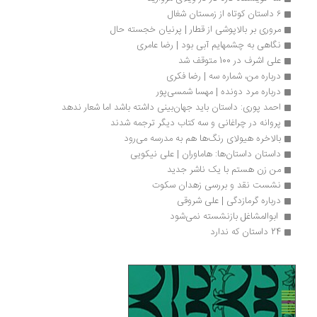
۶ داستان کوتاه از زمستان شغال
مروری بر بالاپوشی از قطار | پرنیان خجسته حال
نگاهی به چشمهایم آبی بود | رضا عامری
علی اشرف در 100 متوقف شد
درباره من، شماره سه | رضا فکری
درباره مرد دونده | مهسا شمسی‌پور
احمد پوری: داستان باید جهان‌بینی داشته باشد اما شعار ندهد
پروانه در چراغانی و سه کتاب دیگر ترجمه شدند
بالاخره هیولای رنگ‌ها هم به مدرسه می‌رود
داستان داستان‌ها: هاماوران | علی نیکویی
من زن هستم با یک ناشر جدید
نشست نقد و بررسی زهدان سکوت
درباره گرمازدگی | علی شروقی
 ابوالمشاغل بازنشسته نمی‌شود
24 داستان که ندارد