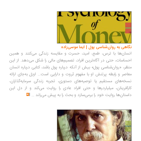
اهی به روان‌شناسی پول | ایما موسی‌زاده
سان‌ها با ترس، طمع، امید، حسرت و مقایسه زندگی می‌کنند و همین
ساسات، حتی در آگاه‌ترین افراد، تصمیم‌های مالی را شکل می‌دهد. از این
ظر، «روان‌شناسی پول» بیش از آنکه درباره پول باشد، کتابی درباره انسان
اصر و رابطه پرتنش او با مفهوم ثروت و دارایی است... اوزل به‌جای ارائه
خه‌های مستقیم یا توصیه‌های دستوری، تجربه زندگی سرمایه‌گذاران،
رآفرینان، میلیاردرها و حتی افراد عادی را روایت می‌کند و از دل این
ستان‌ها روایت خود را برمی‌سازد و بحث را به پیش می‌راند
...