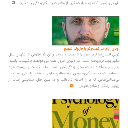
ریخی، بدون آنکه به خیانت، گریز از واقعیت یا انکار زندگی پناه ببرد
...
ونای آرام در گفت‌وگو با فاروک شهیچ
یی انسان‌ها ترمزِ خود را از دست داده‌اند و آن کُدِ اخلاقی که نگهبان عقل
یم بود، فروریخته است. در دنیای امروز، همه می‌خواهند فاشیست باشند؛
نی می‌خواهند نفرت، محورِ زندگی‌شان باشد... ما با گوشت و پوست خود
ساس کردیم «دیگری» بودن چه معنایی دارد... نوشتن پاسخی است به
‌عدالتی‌هایی که ما را احاطه کرده‌اند، و در عین حال، ستایشی است از
بایی زندگی و شادی‌هایش
...