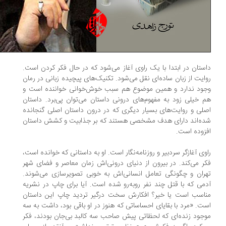
ستان در ابتدا با یک راوی آغاز می‌شود که در حال فکر کردن است.
ایت از زبان ساده‌ای نقل می‌شود. تکنیک‌های پیچیده زبانی در رمان
ود ندارد و همین موضوع هم سبب خوش‌خوانی خواننده است و
 خیلی زود به مفهوم‌های درونی داستان می‌توان پی‌برد. داستان
لی و روایت‌های بسیار دیگری که در درون داستان اصلی گنجانده
ه‌اند دارای هدف مشخصی هستند که بر جذابیت و کشش داستان
زوده است.
وی آغازگر سردبیر و روزنامه‌نگار است. او به داستانی که خوانده است،
ر می‌کند. در بیرون از دنیای درونی‌اش زمان معاصر و فضای شهر
ران و چگونگی تعامل انسانی‌اش به خوبی تصویرسازی می‌شوند.
می که با قتل چند نفر روبه‌رو شده است. آیا برای چاپ در نشریه
اسب است یا خیر؟ افکارش سخت درگیر تردید چاپ این داستان
ت. «مرد با بقایای احساساتی که هنوز در او باقی بود، داشت به سه
جود زنده‌ای که لحظاتی پیش صاحب سه کالبد بی‌جان بودند، فکر