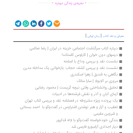
.
.
...............
..............
تجربه‌ی زندگی دوباره
|
|
رفی و نقد کتاب
رمان ایرانی
درباره کتاب سرگذشت اجتماعی خزینه در ایران | رضا صائمی
درسهای دون خوان | کارلوس کاستاندا 
نشست نقد و بررسی وداع با اسلحه
نشست نقد و بررسی کشف حجاب: بازخوانی یک مداخله مدرن
نگاهی به قندیل | زهرا اسکندری
مروری بر آلابولا | سارا سالک
تحلیل روانشناختی وقتی نیچه گریست | محمود رضایی
آزمای آبان و آذر و نقش فرشته‌ها در ادبیات
یک پرونده ویژه مشروطه در فصلنامه نقد و بررسی کتاب تهران
تعقیب و آزار و هنر نوشتن اشتراوس در گفت‌وگو با  احمد بستانی 
و شروین مقیمی
بندگی خودخواسته گفت‌وگو با لاله قدکپور
دیار اجدادی آرامبورو فارسی شد