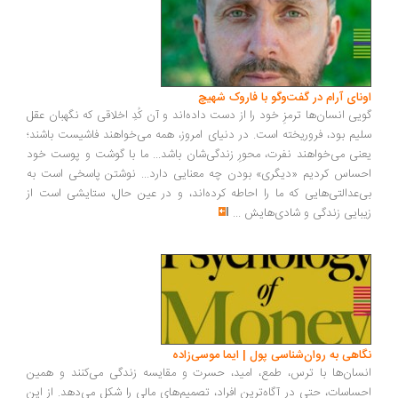
ونای آرام در گفت‌وگو با فاروک شهیچ
یی انسان‌ها ترمزِ خود را از دست داده‌اند و آن کُدِ اخلاقی که نگهبان عقل
یم بود، فروریخته است. در دنیای امروز، همه می‌خواهند فاشیست باشند؛
نی می‌خواهند نفرت، محورِ زندگی‌شان باشد... ما با گوشت و پوست خود
ساس کردیم «دیگری» بودن چه معنایی دارد... نوشتن پاسخی است به
‌عدالتی‌هایی که ما را احاطه کرده‌اند، و در عین حال، ستایشی است از
بایی زندگی و شادی‌هایش
...
اهی به روان‌شناسی پول | ایما موسی‌زاده
سان‌ها با ترس، طمع، امید، حسرت و مقایسه زندگی می‌کنند و همین
ساسات، حتی در آگاه‌ترین افراد، تصمیم‌های مالی را شکل می‌دهد. از این