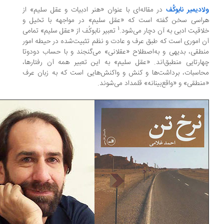
ادیمیر نابوکُف
در مقاله‌ای با عنوان «هنر ادبیات و عقل سلیم» از
اسی سخن گفته است که «عقل سلیم» در مواجهه با تخیل و
1
اقیت ادبی به آن دچار می‌شود.
تعبیر نابوکُف از «عقل سلیم» تمامی
 اموری است که طبق عرف و عادت و نظم تثبیت‌شده در حیطه امور
طقی، بدیهی و به‌اصطلاح «عقلانی» می‌گنجند و با حساب دودوتا‌
ارتایی منطبق‌اند. «عقل سلیم» به این تعبیر همه آن رفتارها،
اسبات، برداشت‌ها و کنش و واکنش‌هایی است که به زبان عرف
نطقی» و «واقع‌بینانه» قلمداد می‌شوند.