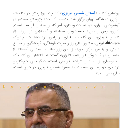
نمایی کتاب «
آستان شمس تبریزی
» که چند روز پیش در کتابخانه
کزی دانشگاه تهران برگزار شد، نتیجه یک دهه پژوهش مستمر در
شیوهای ایران، ترکیه، هندوستان، آمریکا، روسیه و فرانسه است.
نون، پس از سال‌ها جست‌وجو، مجادله و گمانه‌زنی در مورد مزار
س تبریزی، این کتاب نقطه‌ای بر پایان تردیدهاست؛ چنان‌که
ت‌الله ایوبی
، مشاور عالی وزیر میراث فرهنگی، گردشگری و صنایع
تی و رئیس مرکز بین‌الملل این وزارتخانه با صدایی آمیخته از
مینان در گفت‌وگو با روزنامه «ایران» گفت: «با انتشار این کتاب که
موعه‌ای از اسناد و شواهد تاریخی است، دیگر جای کوچکترین
دیدی درباره این حقیقت که مقبره شمس تبریزی در خوی است،
ی نمی‌‎ماند.»