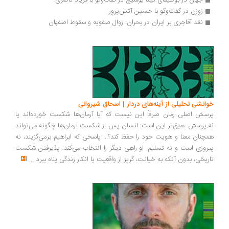
جهان در بوطیقای نیما یوشیج در گفت‌وگو با فریاد ناصری
زوزن در گفت‌وگو با حسین آتش‌پرور
نقد آقاجری بر ایران در بحران: زوال صفویه و سقوط اصفهان
انشی تحلیلی از آینه‌های دردار | اسحاق شیروانی
سش اصلی رمان صرفاً این نیست که آیا آرمان‌ها شکست خورده‌اند یا
.پرسش عمیق‌تر این است: انسان پس از شکست آرمان‌ها چگونه می‌تواند
چنان معنا و هویت خود را حفظ کند؟... پاسخی که ابراهیم برمی‌گزیند، نه
روزی است و نه تسلیم. او راهی دیگر را انتخاب می‌کند: پذیرفتن شکست
ریخی، بدون آنکه به خیانت، گریز از واقعیت یا انکار زندگی پناه ببرد
...