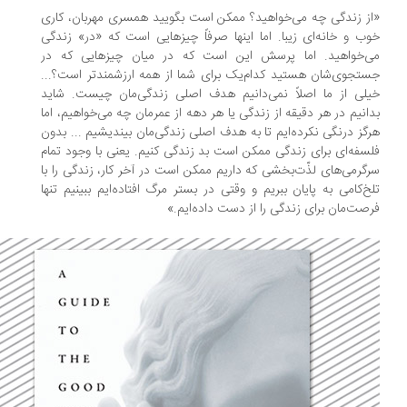
ز زندگی چه می‌خواهید؟ ممکن است بگویید همسری مهربان، کاری
ب و خانه‌ای زیبا. اما اینها صرفاً چیزهایی است که «در» زندگی
ی‌خواهید. اما پرسش این است که در میان چیزهایی که در
تجوی‌شان هستید کدام‌یک برای شما از همه ارزشمندتر است؟...
لی از ما اصلاً نمی‌دانیم هدف اصلی زندگی‌مان چیست. شاید
انیم در هر دقیقه از زندگی یا هر دهه از عمرمان چه می‌خواهیم، اما
گز درنگی نکرده‌ایم تا به هدف اصلی زندگی‌مان بیندیشیم ... بدون
سفه‌ای برای زندگی ممکن است بد زندگی کنیم. یعنی با وجود تمام
گرمی‌های لذّت‌بخشی که داریم ممکن است در آخر کار، زندگی را با
خ‌کامی به پایان ببریم و وقتی در بستر مرگ افتاده‌ایم ببینیم تنها
صت‌مان برای زندگی را از دست داده‌ایم.»