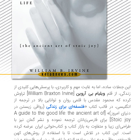
ن جملات ساده، اما به غایت مهم و کاربردی، با پرسش‌هایی کلیدی از
دگی، از قلم
ویلیام بی آروین
[William Braxton Irvine] تراوش
ده که محمود مقدس با قلمی روان و توانایی بالا در ترجمه از
گلیسی، در قالب کتاب «
فلسفه‌ای برای زندگی
(رواقی زیستن در
دنیای امروز)» [A guide to the good life: the ancient art of
Stoic joy] برای فارسی‌زبانان ترجمه نموده و نشر گمان نیز با
احی‌ای زیبا و متفاوت به بازار کتاب و کتاب‌خوانی ایران عرضه کرده
ت. این کتاب در تلاش است تا با استفاده از روش‌های کهن
سفه‌ی رواقی و به زبانی ساده؛ البته با تغییراتی در این فلسفه و نیز