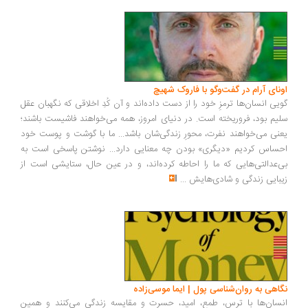
ونای آرام در گفت‌وگو با فاروک شهیچ
یی انسان‌ها ترمزِ خود را از دست داده‌اند و آن کُدِ اخلاقی که نگهبان عقل
یم بود، فروریخته است. در دنیای امروز، همه می‌خواهند فاشیست باشند؛
نی می‌خواهند نفرت، محورِ زندگی‌شان باشد... ما با گوشت و پوست خود
ساس کردیم «دیگری» بودن چه معنایی دارد... نوشتن پاسخی است به
‌عدالتی‌هایی که ما را احاطه کرده‌اند، و در عین حال، ستایشی است از
بایی زندگی و شادی‌هایش
...
اهی به روان‌شناسی پول | ایما موسی‌زاده
سان‌ها با ترس، طمع، امید، حسرت و مقایسه زندگی می‌کنند و همین