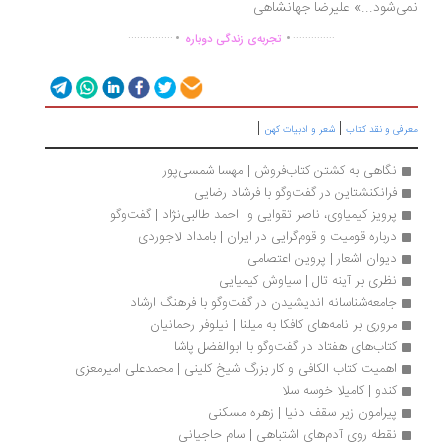
ی‌شود...» علیرضا جهانشاهی
.
.
...............
..............
تجربه‌ی زندگی دوباره
|
|
رفی و نقد کتاب
شعر و ادبیات کهن
نگاهی به کشتن کتاب‌فروش | مهسا شمسی‌پور
فرانکنشتاین در گفت‌وگو با فرشاد رضایی
پرویز کیمیاوی، ناصر تقوایی و  احمد طالبی‌نژاد | گفت‌‌وگو
درباره قومیت و قوم‌گرایی در ایران | بامداد لاجوردی
دیوان اشعار | پروین اعتصامی 
نظری بر آینه تال | سیاوش کیمیایی
جامعه‌شناسانه اندیشیدن در گفت‌وگو با فرهنگ ارشاد
مروری بر نامه‌‌های کافکا به میلنا | نیلوفر رحمانیان 
کتاب‌های هفتاد در گفت‌وگو با ابوالفضل پاشا
اهمیت کتاب الکافی و کار بزرگ شیخ کلینی | محمدعلی امیرمعزی
کندو | کامیلا خوسه سلا
پیرامون زیر سقف دنیا | زهره مسکنی
نقطه روی آدم‌های اشتباهی | سام حاجیانی