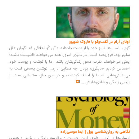
ونای آرام در گفت‌وگو با فاروک شهیچ
یی انسان‌ها ترمزِ خود را از دست داده‌اند و آن کُدِ اخلاقی که نگهبان عقل
یم بود، فروریخته است. در دنیای امروز، همه می‌خواهند فاشیست باشند؛
نی می‌خواهند نفرت، محورِ زندگی‌شان باشد... ما با گوشت و پوست خود
ساس کردیم «دیگری» بودن چه معنایی دارد... نوشتن پاسخی است به
‌عدالتی‌هایی که ما را احاطه کرده‌اند، و در عین حال، ستایشی است از
بایی زندگی و شادی‌هایش
...
اهی به روان‌شناسی پول | ایما موسی‌زاده
سان‌ها با ترس، طمع، امید، حسرت و مقایسه زندگی می‌کنند و همین