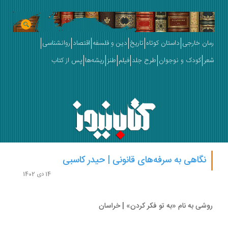
ان خارجی
داستان کوتاه
تاریخ
دین و فلسفه
اقتصاد
روانشناسی
ر
کودک و نوجوان
طرح جلد
فیلم
طنز
ریشه‌ها
پس از کتاب
نگاهی به سرفه‌های قانونی | حیدر کاسبی
14 دی 1402
شی به نام «به تو فکر کردن» | خراسان