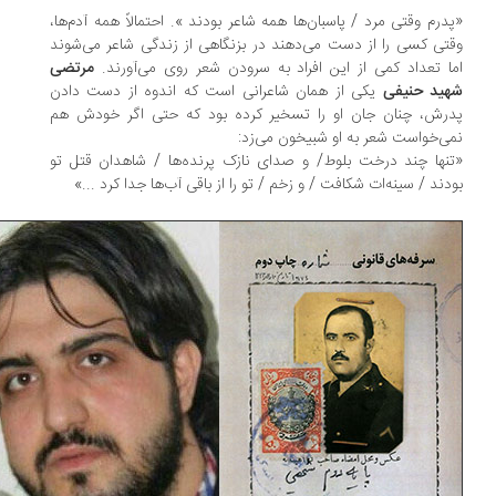
درم وقتی مرد / پاسبان‌ها همه شاعر بودند ». احتمالاً همه آدم‌ها،
تی کسی را از دست می‌دهند در بزنگاهی از زندگی شاعر می‌شوند
ا تعداد کمی از این افراد به سرودن شعر روی می‌آورند.
مرتضی
ید حنیفی
یکی از همان شاعرانی است که اندوه از دست دادن
رش، چنان جان او را تسخیر کرده بود که حتی اگر خودش هم
ی‌خواست شعر به او شبیخون می‌زد:
نها چند درخت بلوط/ و صدای نازک پرنده‌ها / شاهدان قتل تو
دند / سینه‌ات شکافت / و زخم / تو را از باقی آب‌ها جدا کرد ...»