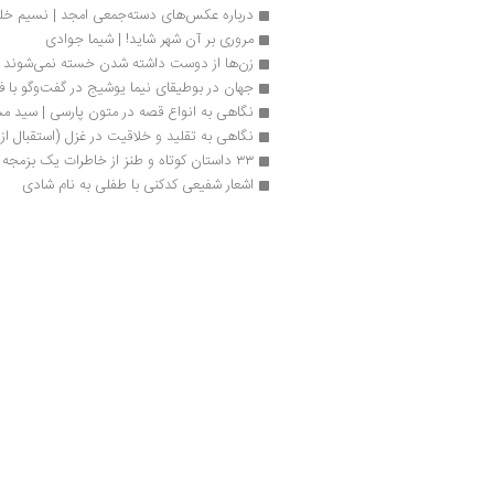
درباره عکس‌های دسته‌جمعی امجد | نسیم خل
مروری بر آن شهر شاید! | شیما جوادی
زن‌ها از دوست داشته شدن خسته نمی‌شوند در
جهان در بوطیقای نیما یوشیج در گفت‌وگو با ف
نگاهی به انواع قصه در متون پارسی | سید 
نگاهی به تقلید و خلاقیت در غزل (استقبال از 
۳۳ داستان کوتاه و طنز از خاطرات یک‌ بزمجه
اشعار شفیعی کدکنی با طفلی به نام شادی