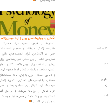
شادی‌هایش
...
نگاهی به روان‌شناسی پول | ایما موسی‌زاده
انسان‌ها با ترس، طمع، امید، حسرت و
 چاپ شد
مقایسه زندگی می‌کنند و همین احساسات،
حتی در آگاه‌ترین افراد، تصمیم‌های مالی ر
شکل می‌دهد. از این منظر، «روان‌شناسی پول
رجس
بیش از آنکه درباره پول باشد، کتابی دربار
انسان معاصر و رابطه پرتنش او با مفهوم ثرو
و دارایی است... اوزل به‌جای ارائه نسخه‌ها
علوی
مستقیم یا توصیه‌های دستوری، تجربه زندگی
ان
سرمایه‌گذاران، کارآفرینان، میلیاردرها و حت
افراد عادی را روایت می‌کند و از دل این
ده
داستان‌ها روایت خود را برمی‌سازد و بحث ر
به پیش می‌راند
...