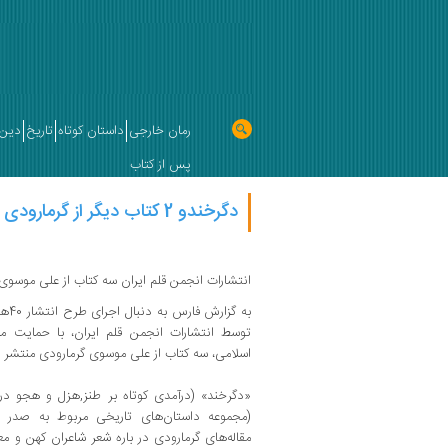
رمان خارجی
داستان کوتاه
تاریخ
دین 
پس از کتاب
دگرخندو 2 کتاب دیگر از گرمارودی
انتشارات انجمن قلم ایران سه کتاب از علی موسوی 
توسط انتشارات انجمن قلم ایران، با حمایت م
اسلامی، سه کتاب از علی موسوی گرمارودی منتشر 
«دگرخند» (درآمدی کوتاه بر طنز,هزل و هجو در
(مجموعه داستان‌های تاریخی مربوط به صدر ا