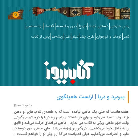
ان خارجی
داستان کوتاه
تاریخ
دین و فلسفه
اقتصاد
روانشناسی
ر
کودک و نوجوان
طرح جلد
فیلم
طنز
ریشه‌ها
پس از کتاب
پیرمرد و دریا | ارنست همینگوی
10 مرداد 1400
ته‌هاست که حتی یک ماهی نیامده است که به طعمه‌ی قلاب‌های او دهن
ند، ولی ناامید نمی‌شود و برای بار هشتاد و پنجم راه دریا را در پیش می‌گیرد...
ت ظهر، ماهی بزرگی به قلاب می‌اندازد... ماهی در اعماق حرکت می‌کند و قایق
 به دنبال خود می‌کشد...ماهی‌گیر پیر زمزمه می‌کند: «ای ماهی، من دوستت
رم و احترامت می‌گذارم، خیلی احترامت می‌گذارم. ولی تو را خواهم کشت»...