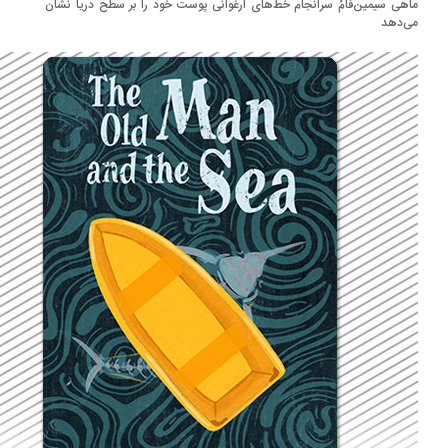
هی سیمین‌فامْ سرانجام خط‌های ارغوانی پوست خود را بر سطح دریا نشان
‌دهد