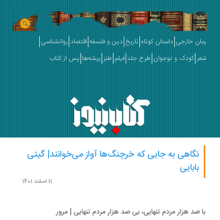
ان خارجی
داستان کوتاه
تاریخ
دین و فلسفه
اقتصاد
روانشناسی
ر
کودک و نوجوان
طرح جلد
فیلم
طنز
ریشه‌ها
پس از کتاب
نگاهی به جایی که خرچنگ‌ها آواز می‌خوانند| گیتی
بابایی
11 اسفند 1401
 صد هزار مردم تنهایی، بی صد هزار مردم تنهایی | مرور