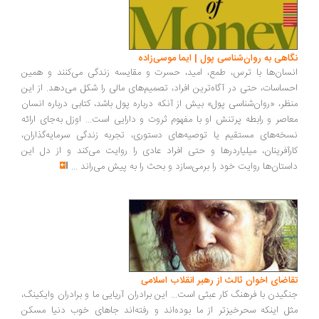
اهی به روان‌شناسی پول | ایما موسی‌زاده
سان‌ها با ترس، طمع، امید، حسرت و مقایسه زندگی می‌کنند و همین
ساسات، حتی در آگاه‌ترین افراد، تصمیم‌های مالی را شکل می‌دهد. از این
ظر، «روان‌شناسی پول» بیش از آنکه درباره پول باشد، کتابی درباره انسان
اصر و رابطه پرتنش او با مفهوم ثروت و دارایی است... اوزل به‌جای ارائه
خه‌های مستقیم یا توصیه‌های دستوری، تجربه زندگی سرمایه‌گذاران،
رآفرینان، میلیاردرها و حتی افراد عادی را روایت می‌کند و از دل این
ستان‌ها روایت خود را برمی‌سازد و بحث را به پیش می‌راند
...
اضای اخوان ثالث از رهبر انقلاب اسلامی
گیدن با فرهنگ کار عبثی است... این برادران آریایی ما و برادران وایکینگ،
ل اینکه سحرخیزتر از ما بوده‌اند و رفته‌اند جاهای خوب دنیا مسکن