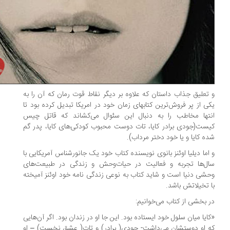
تعلیق جذاب داستان که علاوه بر دیگر نقاط قوت رمان که آن را به
ی از پر فروش‌ترین کتابهای زمان خود در امریکا تبدیل کرده بود تا
تها مخاطب را به دنبال این سئوال می‌کشاند که قاتل چیس
ست(جودی برادر کایا، تات دوست محبوب کودکی‌های کایا، پدر گم
ه کایا و یا خود دختر مرداب).
اما دیلیا اوئنز بانوی نویسنده کتاب خود یک جانورشناس آمریکایی با
ل‌ها تجربه و فعالیت در حیات‌وحش و زندگی در طبیعت‌های
شی دنیا است و شاید کتاب به نوعی زندگی نامه خود اوئنز آمیخته
 تخیلاتش باشد.
 بخشی از کتاب می‌خوانیم:
ایا میان سلول خود ایستاده بود. این جا او در زندان بود. اگر آن‌هایی
 او دوستشان می‌داشت- جودی( برادر) و تات( عشق نخست) – او