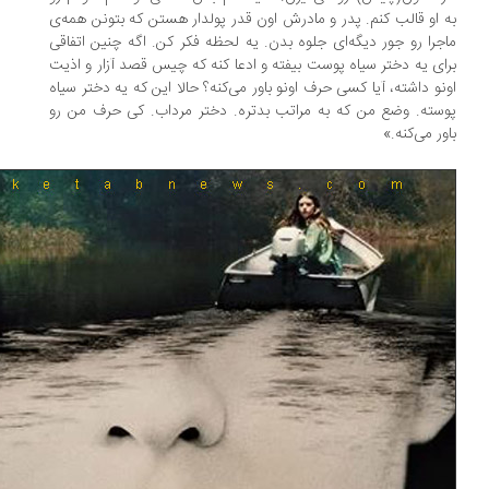
 او قالب کنم. پدر و مادرش اون قدر پولدار هستن که بتونن همه‌ی
جرا رو جور دیگه‌ای جلوه بدن. یه لحظه فکر کن. اگه چنین اتفاقی
ای یه دختر سیاه پوست بیفته و ادعا کنه که چیس قصد آزار و اذیت
نو داشته، آیا کسی حرف اونو باور می‌کنه؟ حالا این که یه دختر سیاه
سته. وضع من که به مراتب بدتره. دختر مرداب. کی حرف من رو
ور می‌کنه.»