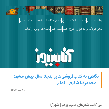
ان خارجی
داستان کوتاه
تاریخ
دین و فلسفه
اقتصاد
روانشناسی
ر
کودک و نوجوان
طرح جلد
فیلم
طنز
ریشه‌ها
پس از کتاب
نگاهی به کتاب‌فروشی‌های پنجاه سال پیش مشهد
| محمدرضا شفیعی کدکنی
20 مهر 1402
 کاتب شعرهای مادرم بودم | شهرآرا