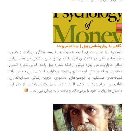
اهی به روان‌شناسی پول | ایما موسی‌زاده
سان‌ها با ترس، طمع، امید، حسرت و مقایسه زندگی می‌کنند و همین
ساسات، حتی در آگاه‌ترین افراد، تصمیم‌های مالی را شکل می‌دهد. از این
ظر، «روان‌شناسی پول» بیش از آنکه درباره پول باشد، کتابی درباره انسان
اصر و رابطه پرتنش او با مفهوم ثروت و دارایی است... اوزل به‌جای ارائه
خه‌های مستقیم یا توصیه‌های دستوری، تجربه زندگی سرمایه‌گذاران،
رآفرینان، میلیاردرها و حتی افراد عادی را روایت می‌کند و از دل این
ستان‌ها روایت خود را برمی‌سازد و بحث را به پیش می‌راند
...