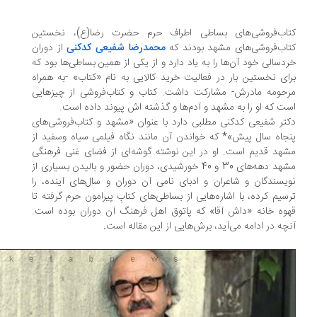
تاب‌فروشی‌های بساطی اطراف حرم حضرت رضا(ع)، نخستین
اب‌فروشی‌های مشهد بودند که
محمدرضا شفیعی کدکنی
از دوران
دسالی خود آن‌ها را به یاد دارد و از یکی از همین بساطی‌ها بود که
ای نخستین بار در فعالیت خرید کالایی به نام «کتاب» -به همراه
حومه مادرش- مشارکت داشت. کتاب و کتاب‌فروشی از چیزهایی
ت که او را به مشهد و آدم‌ها و گذشته اش پیوند داده است.
تر شفیعی کدکنی مطلبی دارد با عنوان «مشهد و کتاب‌فروشی‌های
جاه سال پیش»* که خواندن آن مانند نگاه فیلمی سیاه وسفید از
هد قدیم است. او در این نوشته گوشه‌ای از فضای غنی فرهنگی
مشهد دهه‌های 30 و 40 خورشیدی، دوران حضور و بالیدن بسیاری از
یسندگان و شاعران و ادبای نامی آن دوران و سال‌های آینده، را
سیم کرده، با اشاره‌هایی از بساطی‌های کتابِ پیرامون حرم گرفته تا
وه خانه «داش آقا» که پاتوق اهل فرهنگ آن دوران بوده است.
چه در ادامه می‌آید، برش‌هایی از این مقاله است
.