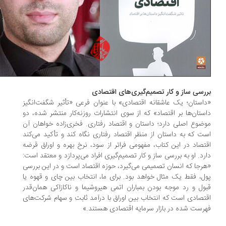
رسی ساز و کار تصمیم‌گیری‌های اقتصادی
استان؛ یک عاشقانه اقتصادی» با عنوان فرعی «تأثیر شگفت‌انگیز
ستان‌ها بر اقتصاد» که از سوی انتشارات روزنه‌کار منتشر شده، دو
ضوع اصلی دارد؛ داستان و اقتصاد رفتاری. فخری‌زاده خواهان آن
ت که به داستان از منظر اقتصاد رفتاری نگاه کند و تأکید می‌کند
تصاد در این کتاب، مفهومی فراتر از سود، نرخ بهره و اوراق قرضه
رد. او به بررسی ساز و کار تصمیم‌گیری افراد می‌پردازد و معتقد است:
رجا که انسان تصمیمی می‌گیرد، حوزه اقتصاد است و در این بررسی
ل، فقط یک مثال خواهد بود. برای ما، انتخاب بین چای و قهوه یا
ول و رد موجه بودن بمباران اتمی هیروشیما و ناکازاکی همان‌قدر
تصادی است که انتخاب بین اوراق با درآمد ثابت و سهام شرکت‌های
رست شده در بازار سرمایه اقتصادی هستند.»