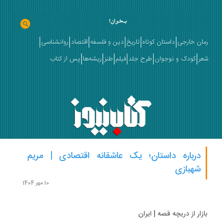
ان خارجی
داستان کوتاه
تاریخ
دین و فلسفه
اقتصاد
روانشناسی
ر
کودک و نوجوان
طرح جلد
فیلم
طنز
ریشه‌ها
پس از کتاب
درباره داستان؛ یک عاشقانه اقتصادی | مریم
شهبازی
10 مهر 1404
زار از دریچه قصه | ایران