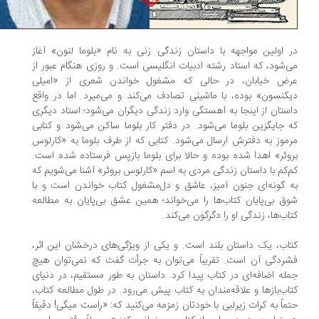
 اولین مواجهه با داستان زندگی زنی به نام «بلوما لنون» آغاز
‌شود، که استاد رشته ادبیات انگلیسی است. و روزی هنگام عبور از
ض خیابان، در حالی که مشغول خواندن شعری از «امیلی
کنسون» بوده، با ماشینی تصادف می‌کند و می‌میرد. اما در واقع
ستان از اینجا به آهستگی وارد زندگی دیگران می‌شود؛ استاد دیگری
 جایگزین بلوما می‌شود. در دفتر کار بلوما ساکن می‌شود و کتابی
موز به دفترش ارسال می‌شود. کتابی که از طرف بلوما به «کارلوس
وئر» اهدا شده بوده و حالا برای بلوما بازپس فرستاده شده است.
‌کم با داستان زندگی مردی به اسم «کارلوس بروئر» آشنا می‌شویم که
 گونه‌ای جنون آمیز، عاشق و دل‌مشغول کتاب خواندن است و با
ق بی‌پایان کتاب‌ها را می‌خواند؛ همین عشق بی‌پایان به مطالعه
اب‌ها، زندگی او را دگرگون می‌کند.
اب، یک داستان بلند است. و یکی از ویژگی‌های درخشان این اثر،
ردگی آن است. تقریباً می‌توان به جرأت گفت که نمی‌توان هیچ
له اضافه‌ای در کتاب پیدا کرد. داستان به طور مستقیم، در دنیای
اب‌بازها و علاقه‌مندان به کتاب پیش می‌رود. در طول مطالعه کتاب،
ماً به کرات زیرلبی با خودتان زمزمه می‌کنید که: «راست میگی! دقیقاً