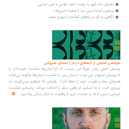
داستان یک شهر به‌ روایت احمد غلامی و علی خدایی
پیرامون اینجا بدون مرد | سعیده امین‌زاده
نگاهی به گم در راه‌های گم‌گشته | مهدی معرف
انشی تحلیلی از آینه‌های دردار | اسحاق شیروانی
سش اصلی رمان صرفاً این نیست که آیا آرمان‌ها شکست خورده‌اند یا
.پرسش عمیق‌تر این است: انسان پس از شکست آرمان‌ها چگونه می‌تواند
چنان معنا و هویت خود را حفظ کند؟... پاسخی که ابراهیم برمی‌گزیند، نه
روزی است و نه تسلیم. او راهی دیگر را انتخاب می‌کند: پذیرفتن شکست
ریخی، بدون آنکه به خیانت، گریز از واقعیت یا انکار زندگی پناه ببرد
...