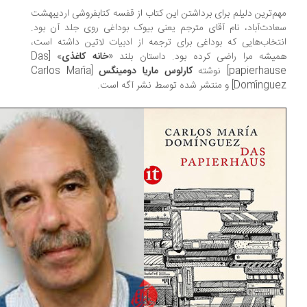
م‌ترین دلیلم برای برداشتن این کتاب از قفسه کتابفروشی اردیبهشت
ادت‌آباد، نام آقای مترجم یعنی بیوک بوداغی روی جلد آن بود.
تخاب‌هایی که بوداغی برای ترجمه از ادبیات لاتین داشته است،
یشه مرا راضی کرده بود. داستان بلند «
خانه کاغذی
» [Das
papierhau] نوشته
کارلوس ماریا دومینگس
[Carlos María
Domí] و منتشر شده توسط نشر آگه است.