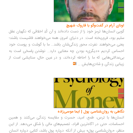
ونای آرام در گفت‌وگو با فاروک شهیچ
یی انسان‌ها ترمزِ خود را از دست داده‌اند و آن کُدِ اخلاقی که نگهبان عقل
یم بود، فروریخته است. در دنیای امروز، همه می‌خواهند فاشیست باشند؛
نی می‌خواهند نفرت، محورِ زندگی‌شان باشد... ما با گوشت و پوست خود
ساس کردیم «دیگری» بودن چه معنایی دارد... نوشتن پاسخی است به
‌عدالتی‌هایی که ما را احاطه کرده‌اند، و در عین حال، ستایشی است از
بایی زندگی و شادی‌هایش
...
اهی به روان‌شناسی پول | ایما موسی‌زاده
سان‌ها با ترس، طمع، امید، حسرت و مقایسه زندگی می‌کنند و همین
ساسات، حتی در آگاه‌ترین افراد، تصمیم‌های مالی را شکل می‌دهد. از این
ظر، «روان‌شناسی پول» بیش از آنکه درباره پول باشد، کتابی درباره انسان