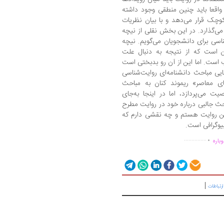
واقعا باید چنین منطقی وجود داشته
چک قرار می‌دهد و با بیان نظریات
می‌گذارد. در این بخش نقلی از نیچه
اسی برای دانشجویان می‌گویم. نیچه
ین است که از نتیجه به دنبال علت
اب است. اما این از آن رو بدبختی است
یی مباحث دانشنامه‌ای روایت‌شناسی
ای معاصر» ریموند کنان به مباحث
ت می‌پردازد، اما در اینجا به‌جای
 بحث جالبی درباره خود در روایت مطرح
ین روایت هستم و چه نقشی دارم که
یوگرافی است.
.
...............
باره
|
رتباطات