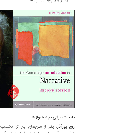
شعیری و رویا پورآذر برگزار شد.
به حاشیه‌رانی بچه هیولاها
رویا پورآذر
، یکی از مترجمان این اثر، نخستی
داشت: انگیزه اصلی ما برای انتخاب این کتا