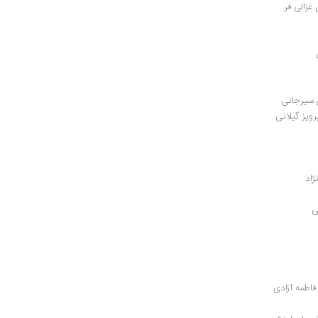
غزالی فر
ن سیرجانی
رویز گیلانی
ژاد
ی
فاطمه آزادی