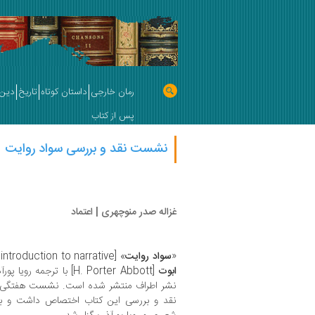
رمان خارجی
داستان کوتاه
تاریخ
دین 
پس از کتاب
نشست نقد و بررسی سواد روایت
غزاله صدر منوچهری | اعتماد
«
سواد روایت
» [The Cambridge introduction to narrative] نوشته
ابوت
[H. Porter Abbott] با تر
نقد و بررسی این کتاب اختصاص داشت و با