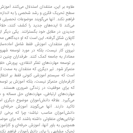
علاوه بر این، منتقدان استدلال می‌کنند آموز
سطح تحریک فکری و رشد شخصی را به اندازه 
فراهم نکند. آنها می‌گویند موضوعات تحصیلی ف
می‌کند تا ایده‌های جدید را کشف کنند، خلا
جدیدی در مقابل خود بگسترانند. یکی دیگر از 
کاپلان شکل گرفته، این است که او دیدگاهی مح
به باور منتقدان، آموزش فقط شامل آماده‌سا
نیروی کار نیست، بلکه در مورد توسعه شهرون
معنادار به جامعه کمک کنند. طرفداران چنین نظ
بر توسعه مهارت‌های تفکر انتقادی، پرورش خل
متمرکز شود. تیر دیگری که منتقدان به سمت کاپ
است که سیستم آموزشی کنونی فقط بر انتقال 
کارفرمایان متمرکز نیست، بلکه آموزش بر توسع
که برای موفقیت در زندگی ضروری هستند. در
مهارت‌های ارتباطی، مهارت‌های حل مساله و مه
می‌گیرد. علاقه دانش‌آموزان موضوع دیگری اس
تاکید دارند. آنها می‌گویند آموزش حرفه‌ا
دانش‌آموزان مناسب نباشد؛ چرا که برخی ا
توانایی‌های متفاوتی داشته باشند که برای مو
همچنین به باور آنها، آموزش حرفه‌ای و کارآ
تحرک مشابهی را برای دانش‌آموزان فراهم نک