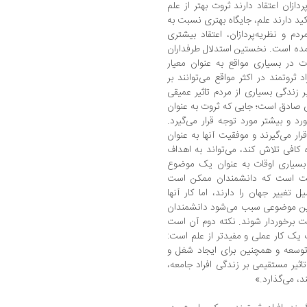
ان اعتقاد دارند ثروت بهتر از علم
اکید دارند علم، جایگاه بهتری نسبت به
ردم و نظریه‌پردازان، اعتقاد بیشتری
مده است. نخستین استدلال طرفداران
در بسیاری مواقع به عنوان معیار
ثروتمند در اکثر مواقع می‌توانند بر
ر زندگی بسیاری از مردم تاثیر عمیقی
ری صادق است؛ جایی که ثروت به عنوان
رد و بیشتر مورد توجه قرار می‌گیرد.
رار می‌گیرند و موفقیت آنها به عنوان
 کافی تلاش کند، می‌تواند به اهداف
بسیاری اوقات به عنوان یک موضوع
درست است که دانشمندان ممکن است
 تغییر جهان را دارند، اما کار آنها
ین موضوعی سبب می‌شود دانشمندان
ناخت برخوردار شوند. نکته دوم آن است
ت یک کار عملی و مفیدتر از علم است:
 توسعه و همچنین برای ایجاد شغل و
اثیر مستقیمی بر زندگی افراد جامعه،
د، می‌گذارد.»