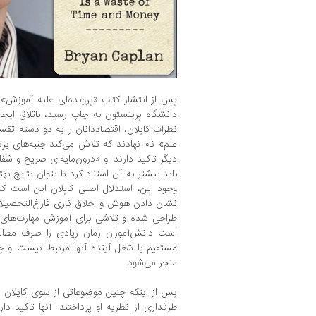
دانشگاه پرینستون به چاپ رسید، باتلاق ای
نظرات کاپلان، اقتصاددانان را به دو دسته تقس
علم» نام نهادند که تلاش می‌کند جنبه‌های برت
دیگر تاکید دارند او «درون‌مایه‌ای صریح و شفاف
باید بیشتر به آن استناد کرد تا بتوان نتایج به
وجود این، استدلال اصلی کاپلان این است ک
نشان دادن هوش و اخلاق کاری فارغ‌التحصیلان 
طراحی شده و تلاشی برای آموزش مهارت‌های 
است دانش‌آموزان زمان زیادی را صرف مطال
مستقیم با شغل آینده آنها مرتبط نیست و چ
منجر می‌شود.
پس از اینکه چنین موضوعاتی از سوی کاپلان م
طرفداری از نظریه او پرداختند. آنها تاکید دا