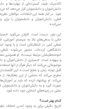
آکادمیک طیف گسترده‌ای از مهارت‌ها و دانش
دانش‌آموزان و دانشجویان قرار می‌دهد که می‌
شود. در کنار همه این انتقادات، موافقان نظری
فعلی، دانش‌آموزان و دانشجویان را برای واق
نمی‌کند».
این باور، درست است. کاپلان می‌گوید «بسیار
حالی با بدهی‌های بالا به سیستم آموزشی، ف
شغلی کمی در انتظارشان است و با وجود این
دانشگاهی کرده‌اند، مجبور می‌شوند شغلی 
آموخته‌هایشان مرتبط نیست». او همچنین معتق
و بیهوده است: «بسیاری از دانش‌آموزان و د
موضوعاتی می‌کنند که دیگر هرگز از آنها استفاده
قابل توجه زمان و منابع است.» این اقتصاددان ا
مطرح می‌کند که بخشی از این راهکارها، از 
می‌کند. او پیشنهاد کرده که باید بر آموزش‌ه
صورت گیرد و به دانش‌آموزان و دانشجویان 
عملی در زمینه‌های انتخابی خود داده شود.
کدام بهتر است؟
تاریخ دقیقی برای به وجود آمدن اختلاف نظر