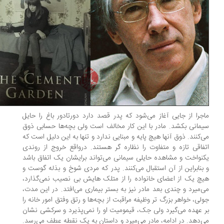
جرا از جایی آغاز می‌شود که پدر قصد دارد دورتادور باغ را حایل
مانی بکشد. مادر با این کار مخالف است ولی بچه‌ها حسابی ذوق
‌کنند. ذوق آنها هیچ پایه و مبنایی ندارد و تنها به این دلیل است که
فاقی تازه و متفاوت را نظاره گر هستند. درواقع خروج از روندی
نواخت و مشاهده حایلی سیمانی می‌تواند برایشان یک اتفاق باشد
بنابراین از آن استقبال می‌کنند. پدر که مردی شوخ و بذله گوست و
چ یک از اعضای خانواده را از متلک هایش بی نصیب نمی‌گذارد،
‌میرد و چندی بعد مادر نیز به بستر بیماری می‌افتد. در این مدت،
لی، خواهر بزرگ تر وظیفه مراقبت از بچه‌ها و رتق وفتق امور خانه را
 عهده می‌گیرد ولی جک، قیمومیت او را نمی‌پذیرد و سرکشی نشان
‌دهد. در ادامه، مادر می‌میرد و داستان به یک نقطه عطف می‌رسد.