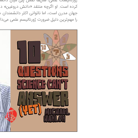
ژورنالیست علمی، سال‌ها نقش پلی میان دانشمندا
کرده است. او اگرچه منتقد «دانش دروغین» در ر
جهان مدرن است، اما ناتوانی اکثر دانشمندان در 
را مهم‌ترین دلیل ضرورت ژورنالیسم علمی می‌دان