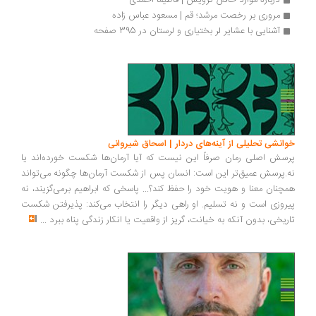
درباره موارد خاص گرویس | فاطیما احمدی
مروری بر رخصت مرشد؛ قم | مسعود عباس زاده
آشنایی با عشایر لر بختیاری و لرستان در 395 صفحه
انشی تحلیلی از آینه‌های دردار | اسحاق شیروانی
سش اصلی رمان صرفاً این نیست که آیا آرمان‌ها شکست خورده‌اند یا
.پرسش عمیق‌تر این است: انسان پس از شکست آرمان‌ها چگونه می‌تواند
چنان معنا و هویت خود را حفظ کند؟... پاسخی که ابراهیم برمی‌گزیند، نه
روزی است و نه تسلیم. او راهی دیگر را انتخاب می‌کند: پذیرفتن شکست
ریخی، بدون آنکه به خیانت، گریز از واقعیت یا انکار زندگی پناه ببرد
...