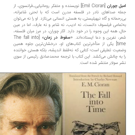
یل چوران
[Emil Cioran] نویسنده و متفکر رومانیایی‌ـ‌فرانسوی، از
له صداهای نادر در فلسفه‌ مدرن است که با لحنی شاعرانه،
‌رحمانه و گاه نیهیلیستی، به هستی انسانی می‌تازد. او را نه می‌توان
‌تمامی فیلسوف دانست، نه ادیب، نه شاعر و نه عارف، اما در عین
ل، همه‌ این وجوه را در خود دارد. آثار چوران، در مرز میان فلسفه،
ر، نفرین و دعا ایستاده‌اند. «
سقوط در زمان
» [The fall into
time] یکی از متأخرترین کتاب‌های او، درخشان‌ترین جلوه‌ همین
عیت تعلیقی است؛ کتابی که نه‌فقط اندیشه، بلکه هستی خواننده
 به چالش می‌کشد. این کتاب با ترجمه محمدصادق رئیسی از سوی
ر سولار منتشر شده است.