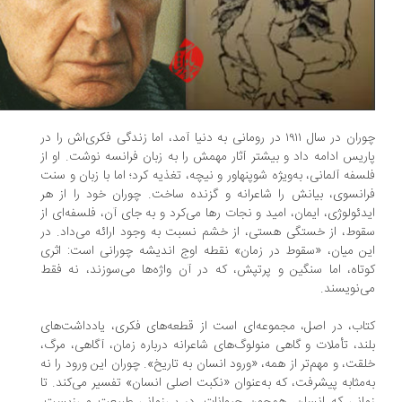
چوران در سال ۱۹۱۱ در رومانی به دنیا آمد، اما زندگی فکری‌اش را در
ریس ادامه داد و بیشتر آثار مهمش را به زبان فرانسه نوشت. او از
سفه‌ آلمانی، به‌ویژه شوپنهاور و نیچه، تغذیه کرد؛ اما با زبان و سنت
انسوی، بیانش را شاعرانه و گزنده ساخت. چوران خود را از هر
دئولوژی، ایمان، امید و نجات رها می‌کرد و به جای آن، فلسفه‌ای از
وط، از خستگی هستی، از خشم نسبت به وجود ارائه می‌داد. در
ن میان، «سقوط در زمان» نقطه اوج اندیشه‌ چورانی ا‌ست: اثری
تاه، اما سنگین و پرتپش، که در آن واژه‌ها می‌سوزند، نه فقط
‌نویسند.
اب، در اصل، مجموعه‌ای است از قطعه‌های فکری، یادداشت‌های
ند، تأملات و گاهی منولوگ‌های شاعرانه درباره‌ زمان، آگاهی، مرگ،
قت، و مهم‌تر از همه، «ورود انسان به تاریخ». چوران این ورود را نه
‌مثابه پیشرفت، که به‌عنوان «نکبت اصلی انسان» تفسیر می‌کند. تا