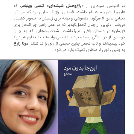
 اقتباسی سینمایی از «
باغ‌وحش شیشه‌ای
»
تنسی ویلیامز
، که
ین‌جا بدون من» نام داشت، قصه‌ای تراژیک جاری بود که طی آن
یایی عاری از هرگونه دلخوشی و بهانه برای زیستن به تصویر کشیده
‌شد. دنیایی آن‌چنان تحمل‌ناپذیر که در عمل راهی جز انتحار برای
رمان‌های داستان باقی نمی‌گذاشت. شخصیت‌هایی که به چنان
جه‌ای از درماندگی رسیده بودند که نمی‌توانستند به تداومِ «بودن»
د بیندیشند و تاب تحمل چنین حجمی از رنج را نداشتند.
مونا زارع
 چنین رنجی از منظری کمیک وارد می‌شود.