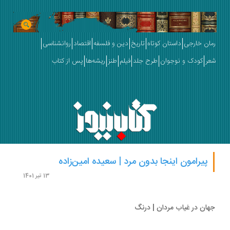
ان خارجی
داستان کوتاه
تاریخ
دین و فلسفه
اقتصاد
روانشناسی
ر
کودک و نوجوان
طرح جلد
فیلم
طنز
ریشه‌ها
پس از کتاب
پیرامون اینجا بدون مرد | سعیده امین‌زاده
13 تیر 1401
ان در غیاب مردان | درنگ