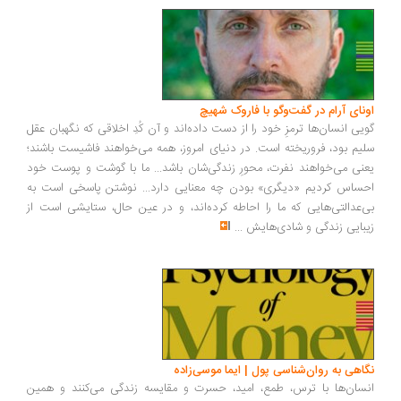
ونای آرام در گفت‌وگو با فاروک شهیچ
یی انسان‌ها ترمزِ خود را از دست داده‌اند و آن کُدِ اخلاقی که نگهبان عقل
یم بود، فروریخته است. در دنیای امروز، همه می‌خواهند فاشیست باشند؛
نی می‌خواهند نفرت، محورِ زندگی‌شان باشد... ما با گوشت و پوست خود
ساس کردیم «دیگری» بودن چه معنایی دارد... نوشتن پاسخی است به
‌عدالتی‌هایی که ما را احاطه کرده‌اند، و در عین حال، ستایشی است از
بایی زندگی و شادی‌هایش
...
اهی به روان‌شناسی پول | ایما موسی‌زاده
سان‌ها با ترس، طمع، امید، حسرت و مقایسه زندگی می‌کنند و همین