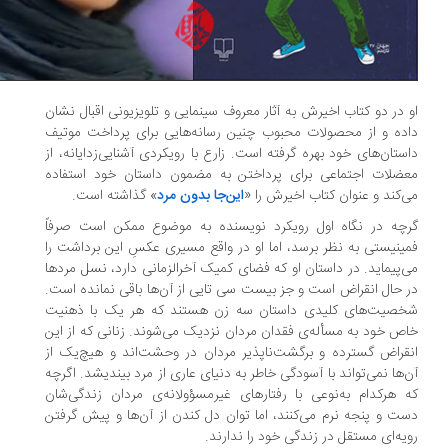
 در دو کتاب اخیرش به آثار معروف سینمایی و تلویزیونی اقبال نشان
ده و از محصولات محبوب‌ چنین رسانه‌هایی برای پرداخت موتیف
ستان‌های خود بهره گرفته است. زارع با رویکردی آشنایی‌زدایانه، از
ضلات اجتماعی برای پرداختن به مضمون داستان خود استفاده
‌کند و عنوان کتاب اخیرش را «
این‌جا بدون مرد
» گذاشته است.
چه در نگاه اول رویکرد نویسنده به موضوع ممکن است صرفاً
ینیستی به نظر برسد، اما او در واقع مسیری عکسِ این برداشت را
‌پیماید. در داستان او که فضای کمیک آخرالزمانی دارد، نسل مردها
 حال انقراض است و جز بیست‌ سی تایی از آن‌ها باقی نمانده است.
خصیت‌های کلیدی داستان سه زن هستند که هر یک با ذهنیت
ص خود به مسأله‌ی فقدان مردان نزدیک می‌شوند. زنانی که از این
قراض گسترده و برگشت‌ناپذیر مردان در وحشت‌اند و هیچ‌یک از
‌ها نمی‌تواند با آسودگی خاطر به دنیای عاری از مرد بیندیشد. اگرچه
 هرکدام به‌نوعی با رفتارهای غیرمسؤولانه‌ی مردان زندگی‌شان
ت و پنجه نرم می‌کنند، اما توان دل کندن از آن‌ها و پیش گرفتن
یه‌ای مستقل در زندگی خود را ندارند.