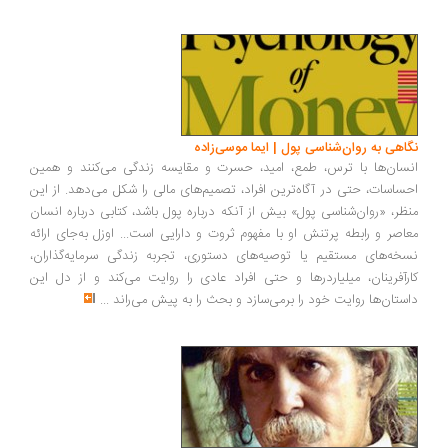
اهی به روان‌شناسی پول | ایما موسی‌زاده
سان‌ها با ترس، طمع، امید، حسرت و مقایسه زندگی می‌کنند و همین
ساسات، حتی در آگاه‌ترین افراد، تصمیم‌های مالی را شکل می‌دهد. از این
ظر، «روان‌شناسی پول» بیش از آنکه درباره پول باشد، کتابی درباره انسان
اصر و رابطه پرتنش او با مفهوم ثروت و دارایی است... اوزل به‌جای ارائه
خه‌های مستقیم یا توصیه‌های دستوری، تجربه زندگی سرمایه‌گذاران،
رآفرینان، میلیاردرها و حتی افراد عادی را روایت می‌کند و از دل این
ستان‌ها روایت خود را برمی‌سازد و بحث را به پیش می‌راند
...