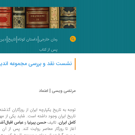
رمان خارجی
داستان کوتاه
تاریخ
دین 
پس از کتاب
نشست نقد و بررسی مجموعه اندیش
مرتضی ویسی | اعتماد
توجه به تاریخ یکپارچه ایران از روزگاران گذشته
تاریخ ایران وجود داشته است. شاید یکی از مهم
کامل ایران
، تالیف
حسن پیرنیا
و
عباس اقبال‌آش
آغاز تا روزگار معاصر روایت کند. پس از آن 