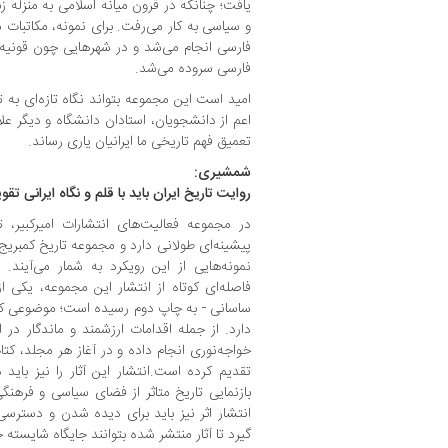
یافت؛ چنانکه در قرون میانه اسلامی به ‌منزله ز
و سیاسی به کار می‌رفت. برای نمونه، مکاتبات م
فارسی انجام می‌شد و در شهرهایی چون قونیه و
فارسی سروده می‌شد.
امید است این مجموعه بتواند نگاه تازه‌ای به تا
اعم از دانشجویان، استادان دانشگاه و دیگر علا
تعمیق فهم تاریخی ما ایرانیان یاری رساند.
شمشیری:
روایت تاریخ ایران باید با قلم و نگاه ایرانی ت
در مجموعه فعالیت‌های انتشارات امیرکبیر، ت
پیشینه‌ای طولانی دارد و مجموعه تاریخ کمبری
نمونه‌هایی از این رویکرد به شمار می‌آیند
فاصله‌ای کوتاه از انتشار این مجموعه، یکی 
ساسانی - به چاپ دوم رسیده است؛ موضوعی که
دارد. از جمله اقدامات ارزشمند و ماندگار د
خواجه‌نوری انجام داده و در آغاز هر مجلد، کتا
تقدیم کرده است.انتشار این آثار را نیز باید 
بازنمایی تاریخ متاثر از فضای سیاسی و فرهنگ
انتشار اثر نیز باید برای دیده ‌شدن و دست
گیرد تا آثار منتشر شده بتوانند جایگاه شایسته خو