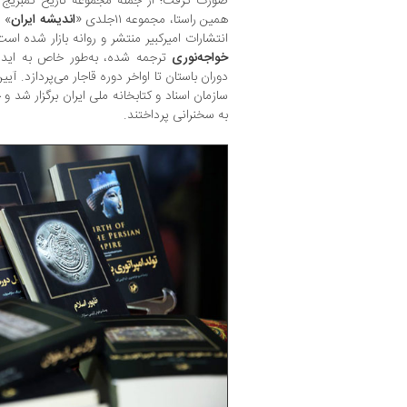
صورت گرفت؛ از جمله مجموعه تاریخ کمبریج ک
همین راستا، مجموعه ۱۱جلدی «
اندیشه ایران
انتشارات امیرکبیر منتشر و روانه بازار شده ا
خواجه‌نوری
ترجمه شده، به‌طور خاص به ایده 
دوران باستان تا اواخر دوره قاجار می‌پردازد. آیی
سازمان اسناد و کتابخانه ملی ایران برگزار شد و
به سخنرانی پرداختند.