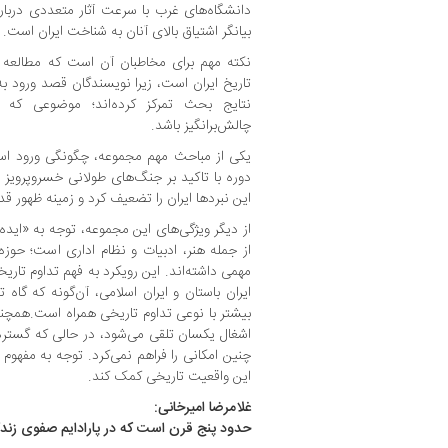
دانشگاه‌های غرب با سرعت آثار متعددی درباره
بیانگر اشتیاق بالای آنان به شناخت ایران است.
نکته مهم برای مخاطبان آن است که مطالعه ا
تاریخ ایران است، زیرا نویسندگان قصد ورود به 
نتایج بحث تمرکز کرده‌اند؛ موضوعی که بر
چالش‌برانگیز باشد.
یکی از مباحث مهم مجموعه، چگونگی ورود اسلا
دوره با تاکید بر جنگ‌های طولانی خسروپرویز 
این نبردها ایران را تضعیف کرد و زمینه ظهور قد
از دیگر ویژگی‌های این مجموعه، توجه به «ایده 
از جمله هنر، ادبیات و نظام اداری است؛ حوزه
مهمی داشته‌اند. این رویکرد به فهم تداوم تاری
ایران باستان و ایران اسلامی، آن‌گونه که گا
بیشتر با نوعی تداوم تاریخی همراه است.همچنین 
اشغال یکسان تلقی می‌شود، در حالی که گستر
چنین امکانی را فراهم نمی‌کرد. توجه به مفهوم «
این واقعیت تاریخی کمک کند.
غلامرضا امیرخانی:
حدود پنج قرن است که در پارادایم صفوی زندگ