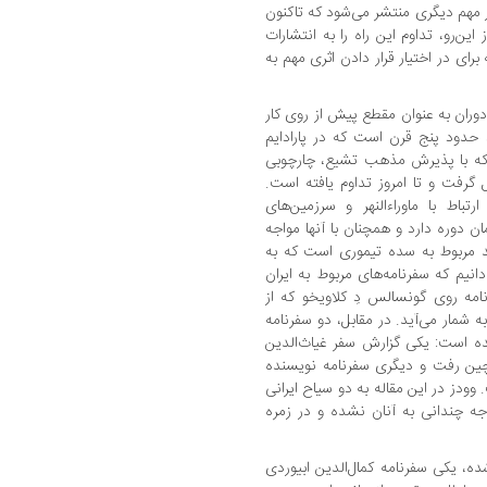
د آثار مهم دیگری منتشر می‌شود که تاکنون
 این‌رو، تداوم این راه را به انتشارات
رای در اختیار قرار دادن اثری مهم به
دوران به عنوان مقطع پیش از روی کار
حدود پنج قرن است که در پارادایم
که با پذیرش مذهب تشیع، چارچوبی
گرفت و تا امروز تداوم یافته است.
تباط با ماوراءالنهر و سرزمین‌های
ن دوره دارد و همچنان با آنها مواجه
د مربوط به سده تیموری است که به
دانیم که سفرنامه‌های مربوط به ایران
امه روی گونسالس دِ کلاویخو که از
ه شمار می‌آید. در مقابل، دو سفرنامه
انده است: یکی گزارش سفر غیاث‌الدین
ین رفت و دیگری سفرنامه ‌نویسنده
ودز در این مقاله به دو سیاح ایرانی
وجه چندانی به آنان نشده و در زمره
شده، یکی سفرنامه کمال‌الدین ابیوردی