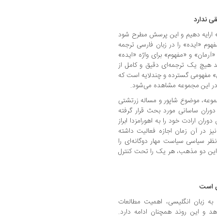
ی ندارد
ان» ارایه دهیم و این پرسش مطرح شود
هوم «ایده» را در زبان فارسی ترجمه
«آرمان» و «مفهوم» برای واژه «ایده»
 هیچ‌ یک ترجمه‌ای دقیق و کامل از
ن» مفهومی گسترده و چندلایه است که
 در این مجموعه مشاهده می‌شود.
موعه، موضوع شاپور و مساله زرتشتی
دوران ساسانی مورد بحث قرار گرفته
ران ارادت خود را به اهورامزدا ابراز
ز در آن زمان اجازه فعالیت داشته
 نظر سیاسی سیاست مهار دوگانه‌ای را
ن این دو مذهب، هر یک را تحت کنترل
ان است
 به زبان انگلیسی، اهمیت مطالعات
هد و این روند همچنان ادامه دارد.