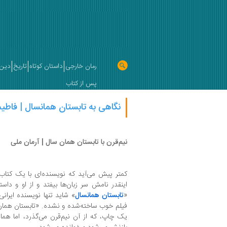
رمان خارجی
داستان کوتاه
تاریخ
دین 
پس از کتاب
نگاهی به تابستان همانسال | فاطی
نیم‌قرن با تابستان همان سال | آرمان ملی
کمتر پیش می‌آید که نویسنده‌ای با یک کتاب
اینقدر نامش سر زبان‌ها بیفتد و از او و داس
«
تابستان همانسال
» شاید تنها نویسنده ایرانی
یک چاپ، که از آن نیم‌قرن می‌گذرد، اما ه