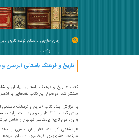
رمان خارجی
داستان کوتاه
تاریخ
دین 
پس از کتاب
تاریخ و فرهنگ باستانی ایرانیان و 
کتاب «تاریخ و فرهنگ باستانی ایرانیان و ش
منتشر شد. موضوع این کتاب نقدهایی بر اشعار
به گزارش ایبنا، کتاب «تاریخ و فرهنگ باستانی 
پیش گفتار، 32 گفتار و دو پاره است. 
و پاره دوم تاریخ پادشاهی کیانیان را شامل می‌ش
«پادشاهی کیقباد»، «فرعونان مصری و شاهان 
منیژه»، «شهریاری کیخسرو، داستان فرود»، 