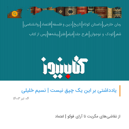
ان خارجی
داستان کوتاه
تاریخ
دین و فلسفه
اقتصاد
روانشناسی
ر
کودک و نوجوان
طرح جلد
فیلم
طنز
ریشه‌ها
پس از کتاب
یادداشتی بر این یک چپق نیست | نسیم خلیلی
04 تیر 1403
 نقاشی‌های مگریت تا آرای فوکو | اعتماد