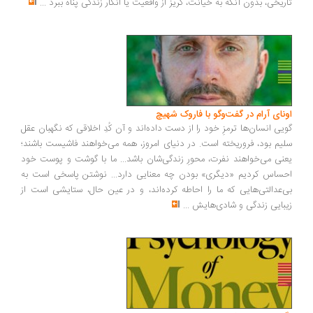
ریخی، بدون آنکه به خیانت، گریز از واقعیت یا انکار زندگی پناه ببرد
...
ونای آرام در گفت‌وگو با فاروک شهیچ
یی انسان‌ها ترمزِ خود را از دست داده‌اند و آن کُدِ اخلاقی که نگهبان عقل
یم بود، فروریخته است. در دنیای امروز، همه می‌خواهند فاشیست باشند؛
نی می‌خواهند نفرت، محورِ زندگی‌شان باشد... ما با گوشت و پوست خود
ساس کردیم «دیگری» بودن چه معنایی دارد... نوشتن پاسخی است به
‌عدالتی‌هایی که ما را احاطه کرده‌اند، و در عین حال، ستایشی است از
بایی زندگی و شادی‌هایش
...