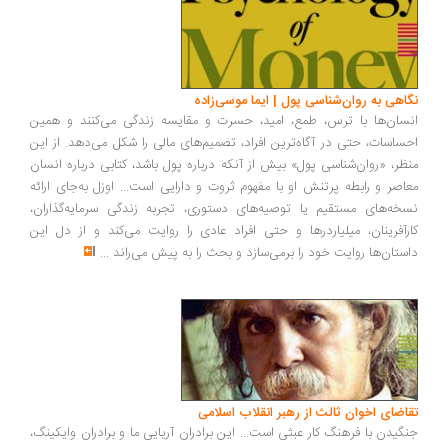
اهی به روان‌شناسی پول | ایما موسی‌زاده
سان‌ها با ترس، طمع، امید، حسرت و مقایسه زندگی می‌کنند و همین
ساسات، حتی در آگاه‌ترین افراد، تصمیم‌های مالی را شکل می‌دهد. از این
ظر، «روان‌شناسی پول» بیش از آنکه درباره پول باشد، کتابی درباره انسان
اصر و رابطه پرتنش او با مفهوم ثروت و دارایی است... اوزل به‌جای ارائه
خه‌های مستقیم یا توصیه‌های دستوری، تجربه زندگی سرمایه‌گذاران،
رآفرینان، میلیاردرها و حتی افراد عادی را روایت می‌کند و از دل این
ستان‌ها روایت خود را برمی‌سازد و بحث را به پیش می‌راند
...
اضای اخوان ثالث از رهبر انقلاب اسلامی
گیدن با فرهنگ کار عبثی است... این برادران آریایی ما و برادران وایکینگ،