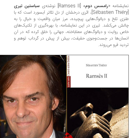
ایشنامه «
رامسس دوم
» [Ramses II] نوشته‌ی
سباستین تیری
[Sébastien Thiéry]، اثری درخشان از دل تئاتر آبسورد است که با
زی تلخ و دیالوگ‌هایی پیچیده، مرز میان واقعیت و خیال را به
لش می‌کشد. تیری در این نمایشنامه، با بهره‌گیری از تکنیک‌های
ص روایت و دیالوگ‌های معناباخته، جهانی را خلق کرده که در آن
سان‌ها در جست‌وجوی حقیقت، بیش از پیش در گرداب توهم و
دید فرو می‌روند.