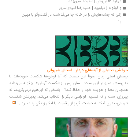
درباره کافورپوش | سعیده امین‌زاده
و کوتوله را بیاورید | حمیدرضا امیدی‌سرور
زنی که چشم‌هایش را در خانه جا می‌گذاشت در گفت‌وگو با مهین 
راد
انشی تحلیلی از آینه‌های دردار | اسحاق شیروانی
سش اصلی رمان صرفاً این نیست که آیا آرمان‌ها شکست خورده‌اند یا
.پرسش عمیق‌تر این است: انسان پس از شکست آرمان‌ها چگونه می‌تواند
چنان معنا و هویت خود را حفظ کند؟... پاسخی که ابراهیم برمی‌گزیند، نه
روزی است و نه تسلیم. او راهی دیگر را انتخاب می‌کند: پذیرفتن شکست
ریخی، بدون آنکه به خیانت، گریز از واقعیت یا انکار زندگی پناه ببرد
...