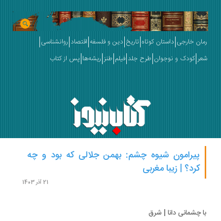
ان خارجی
داستان کوتاه
تاریخ
دین و فلسفه
اقتصاد
روانشناسی
ر
کودک و نوجوان
طرح جلد
فیلم
طنز
ریشه‌ها
پس از کتاب
پیرامون شیوه چشم: بهمن جلالی که بود و چه
کرد؟ | زیبا مغربی
21 آذر 1403
 چشمانی دانا | شرق