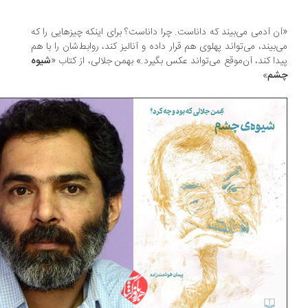
ن آدمی می‌بیند که داناست. چرا داناست؟ برای اینکه چیزهایی را که
‌بیند، می‌تواند پهلوی هم قرار داده و آنالیز کند، روابط‌شان را با هم
دا کند، آن‌موقع می‌تواند عکس بگیرد.» بهمن جلالی، از کتاب «
شیوه
شم
»