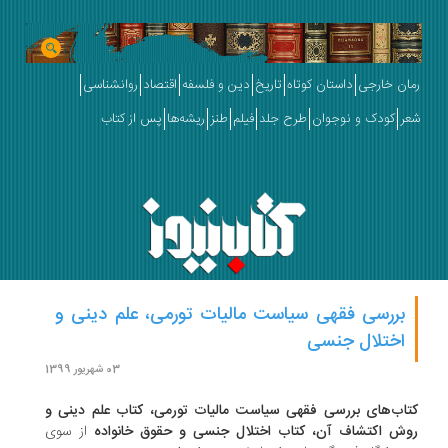
ان خارجی
داستان کوتاه
تاریخ
دین و فلسفه
اقتصاد
روانشناسی
ر
کودک و نوجوان
طرح جلد
فیلم
طنز
ریشه‌ها
پس از کتاب
بررسی فقهی سیاست مالیات تورمی، علم دینی و
اختلال جنسی
03 شهریور 1399
اب‌های بررسی فقهی سیاست مالیات تورمی، کتاب علم دینی و
ش اکتشاف آن، کتاب اختلال جنسی و حقوق خانواده
از سوی