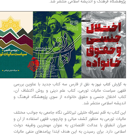
وهشگاه فرهنگ و اندیشه اسلامی منتشر شد.
فارس سه کتاب جدید با عناوین بررسی
 گزارش
کتاب نیوز
به نقل از
هی سیاست مالیات تورمی، کتاب علم دینی و روش اکتشاف آن،
اب اختلال جنسی و حقوق خانواده از سوی پژوهشگاه فرهنگ و
دیشه اسلامی منتشر شد.
ن کتاب به قلم نصرالله خلیلی تیرتاشی نگاه جامعی به جوانب مختلف
لیات تورمی به منظور کشف مبانی و چارچوب فقهی استفاده از آن و
زان انطباق با عدالت اقتصادی به عنوان مهم­ترین وظیفه دولت
لامی دارد. برای رسیدن به این هدف ابتدا پیامدهای منفی مالیات