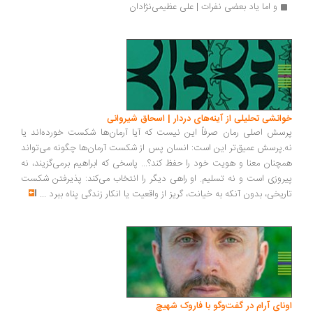
و اما یاد بعضی نفرات | علی عظیمی‌نژادان
انشی تحلیلی از آینه‌های دردار | اسحاق شیروانی
سش اصلی رمان صرفاً این نیست که آیا آرمان‌ها شکست خورده‌اند یا
.پرسش عمیق‌تر این است: انسان پس از شکست آرمان‌ها چگونه می‌تواند
چنان معنا و هویت خود را حفظ کند؟... پاسخی که ابراهیم برمی‌گزیند، نه
روزی است و نه تسلیم. او راهی دیگر را انتخاب می‌کند: پذیرفتن شکست
ریخی، بدون آنکه به خیانت، گریز از واقعیت یا انکار زندگی پناه ببرد
...
ونای آرام در گفت‌وگو با فاروک شهیچ