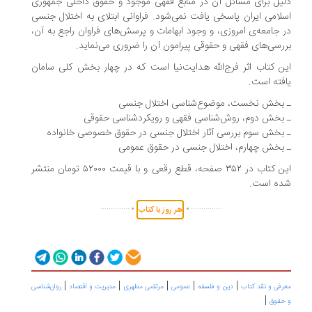
یل برای مسائل آن در منابع فقهی موجود و حقوق داخلی جمهوری
لامی ایران پاسخی یافت نمی‌شود. فراوانی ابتلای به اختلال جنسی
 جامعه‌ی امروزی، و وجود ابهامات و پرسش‌های فراوان راجع به آن،
رسی‌های فقهی و حقوقی پیرامون آن را ضروری می‌نماید.
ن کتاب اثر فرج‌الله هدایت‌نیا است که در چهار بخش کلی سامان
فته است.
‌بخش نخست، موضوع‌شناسی اختلال جنسی
بخش دوم، روش‌شناسی فقهی و رویکردشناسی حقوقی
بخش سوم بررسی آثار اختلال جنسی در حقوق خصوصی خانواده
بخش چهارم، اختلال جنسی در حقوق عمومی
این کتاب در ۳۵۲ صفحه، قطع رقعی و با قیمت ۵۲۰۰۰ تومان منتشر
ه است.
.
.
..............
...............
هر روز با کتاب
|
|
|
|
|
رفی و نقد کتاب
دین و فلسفه
عمومی
مرتضی مطهری
مدیریت و اقتصاد
روان‌شناسی
|
حقوق