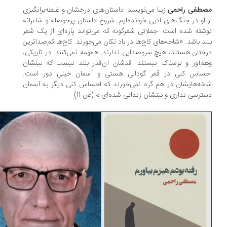
طفی راحمی
زیبا می‌نویسد. داستان‌های درخشان و غبطه‌برانگیزی
 او در جنگ‌های ادبی خوانده‌ایم. شروع داستان پرحوصله و شاعرانه
شته شده است. جملاتی شعرگونه که می‌تواند پاره‌ای از یک شعر
ند باشد. «شاخه‌های کاج‌ها در باد تکان می‌خورند. کاج‌ها کم‌صداترین
ختان هستند، هیچ سروصدایی ندارند. همهمه نمی‌کنند. در تاریکی،
م‌آور و ترسناک نیستند. قدشان آن‌قدر بلند نیست که بینشان
ساس کنی در قعر گودالی هستی و آسمان خیلی دور است.
خه‌هایشان در هم گره نمی‌خورند که احساس کنی دیگر به آسمان
ترسی نداری و بینشان زندانی شده‌ای.» (ص 11)