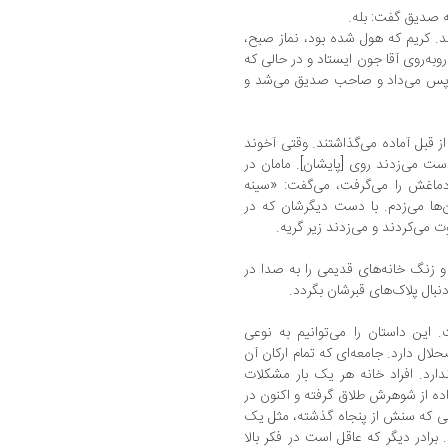
که صدیق گفت: بله.
. کریم که هول شده بود، نماز صبح،
به‌روی آقا جون ایستاد و در حالی که
 پس می‌داد و صاحب صدیق می‌شد و
ز قبل آماده می‌گذاشتند. وقتی آخوند
ست می‌زدند روی [پایشان]. مامان در
ماغش را می‌گرفت، می‌گفت: «سینه
‌ها می‌زدم. با دست دیگرشان که در
وت می‌کردند و می‌زدند زیر گریه.
و زنگ خانه‌های قدیمی را به صدا در
نبال پلاک‌های قبرشان بگردد.
. این داستان را می‌توانیم به نوعی
ال دارد. جامعه‌ای که تمام ارکان آن
ارد. افراد خانه هر یک بار مشکلات
اده از شوهرش طلاق گرفته و اکنون در
لی که سنش از پنجاه گذشته، مثل یک
برادر دیگر که عاقل است در فکر بالا