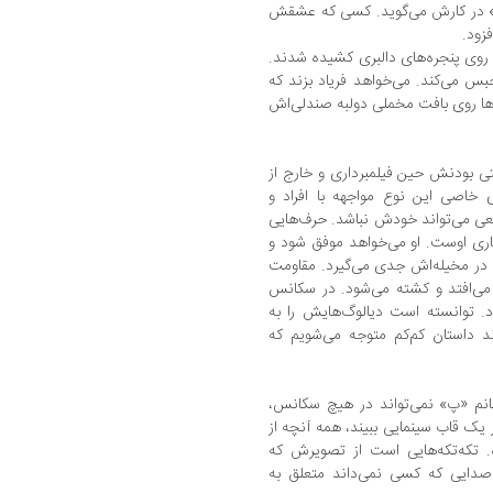
پ» در کارش می‌گوید. کسی که عشقش
زود.
 روی پنجره‌های دالبری کشیده شدند.
بس می‌کند. می‌خواهد فریاد بزند که
ها روی بافت مخملی دولبه صندلی‌اش
تی بودنش حین فیلمبرداری و خارج از
 خاصی این نوع مواجهه با افراد و
قعی می‌تواند خودش نباشد. حرف‌هایی
اری اوست. او می‌خواهد موفق شود و
ا در مخیله‌اش جدی می‌گیرد. مقاومت
می‌افتد و کشته می‌شود. در سکانس
رد. توانسته است دیالوگ‌هایش را به
د داستان کم‌کم‌ متوجه می‌شویم که
انم «پ» نمی‌تواند در هیچ سکانس،
 یک قاب سینمایی ببیند، همه آنچه از
. تکه‌تکه‌هایی است از تصویرش که
صدایی که کسی نمی‌داند متعلق به