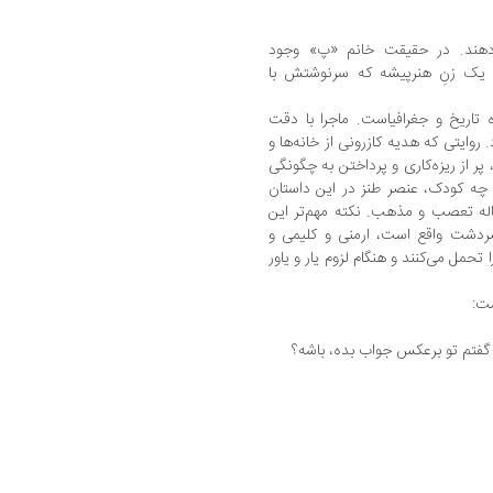
دهند. در حقیقت خانم «پ» وجود
ز یک زنِ هنرپیشه که سرنوشتش با
تاریخ و جغرافیاست. ماجرا با دقت
روایتی که هدیه کازرونی از خانه‌ها و
پر از ریزه‌کاری و پرداختن به چگونگی
 چه کودک، عنصر طنز در این داستان
اله تعصب و مذهب. نکته مهم‌تر این
ردشت واقع است، ارمنی و کلیمی و
حمل می‌کنند و هنگام لزوم یار و یاور
ست:
گفتم تو برعکس جواب بده، باشه؟