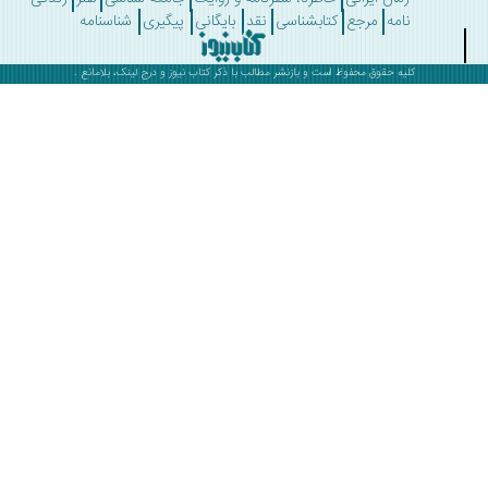
نامه
مرجع
کتابشناسی
نقد
بایگانی
پیگیری
شناسنامه
کلیه حقوق محفوظ است و بازنشر مطالب با ذکر
کتاب نیوز
و درج لینک، بلامانع .