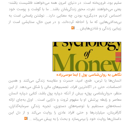
یم بود، فروریخته است. در دنیای امروز، همه می‌خواهند فاشیست باشند؛
نی می‌خواهند نفرت، محورِ زندگی‌شان باشد... ما با گوشت و پوست خود
ساس کردیم «دیگری» بودن چه معنایی دارد... نوشتن پاسخی است به
‌عدالتی‌هایی که ما را احاطه کرده‌اند، و در عین حال، ستایشی است از
بایی زندگی و شادی‌هایش
...
اهی به روان‌شناسی پول | ایما موسی‌زاده
سان‌ها با ترس، طمع، امید، حسرت و مقایسه زندگی می‌کنند و همین
ساسات، حتی در آگاه‌ترین افراد، تصمیم‌های مالی را شکل می‌دهد. از این
ظر، «روان‌شناسی پول» بیش از آنکه درباره پول باشد، کتابی درباره انسان
اصر و رابطه پرتنش او با مفهوم ثروت و دارایی است... اوزل به‌جای ارائه
خه‌های مستقیم یا توصیه‌های دستوری، تجربه زندگی سرمایه‌گذاران،
رآفرینان، میلیاردرها و حتی افراد عادی را روایت می‌کند و از دل این
ستان‌ها روایت خود را برمی‌سازد و بحث را به پیش می‌راند
...